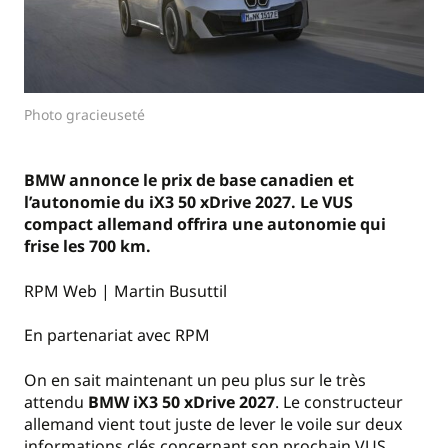
Photo gracieuseté
BMW annonce le prix de base canadien et
l’autonomie du iX3 50 xDrive 2027. Le VUS
compact allemand offrira une autonomie qui
frise les 700 km.
RPM Web | Martin Busuttil
En partenariat avec RPM
On en sait maintenant un peu plus sur le très
attendu
BMW iX3 50 xDrive 2027
. Le constructeur
allemand vient tout juste de lever le voile sur deux
informations clés concernant son prochain VUS