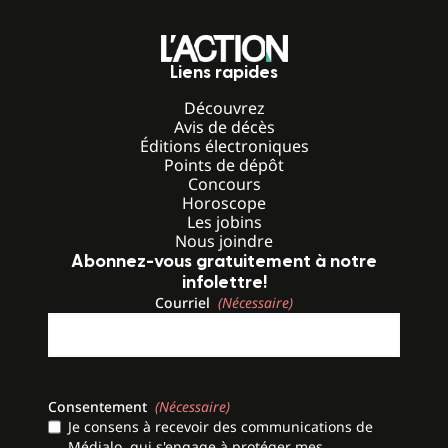
Liens rapides
Découvrez
Avis de décès
Éditions électroniques
Points de dépôt
Concours
Horoscope
Les jobins
Nous joindre
Abonnez-vous gratuitement à notre
infolettre!
Courriel
(Nécessaire)
Consentement
(Nécessaire)
Je consens à recevoir des communications de
Médialo, qui s'engage à protéger mes