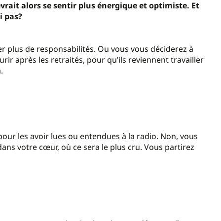
ait alors se sentir plus énergique et optimiste. Et
i pas?
er plus de responsabilités. Ou vous vous déciderez à
urir après les retraités, pour qu
’
ils reviennent travailler
a.
our les avoir lues ou entendues à la radio. Non, vous
dans votre cœur, où ce sera le plus cru. Vous partirez