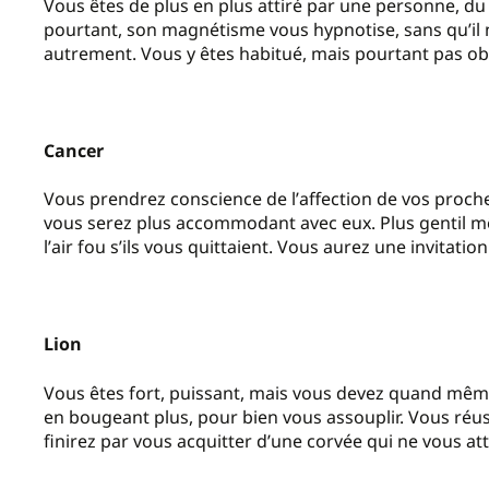
Vous êtes de plus en plus attiré par une personne, d
pourtant, son magnétisme vous hypnotise, sans qu
’
il
autrement. Vous y êtes habitué, mais pourtant pas ob
Cancer
Vous prendrez conscience de l
’
affection de vos proch
vous serez plus accommodant avec eux. Plus gentil mê
l
’
air fou s
’
ils vous quittaient. Vous aurez une invitation
Lion
Vous êtes fort, puissant, mais vous devez quand même ê
en bougeant plus, pour bien vous assouplir. Vous réuss
finirez par vous acquitter d
’
une corvée qui ne vous atti