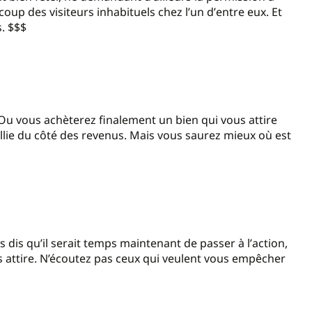
coup des visiteurs inhabituels chez l
’
un d
’
entre eux. Et
. $$$
 Ou vous achèterez finalement un bien qui vous attire
lie du côté des revenus. Mais vous saurez mieux où est
s dis qu
’
il serait temps maintenant de passer à l
’
action,
us attire. N’écoutez pas ceux qui veulent vous empêcher