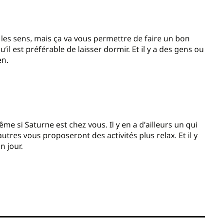
les sens, mais ça va vous permettre de faire un bon
qu
’
il est préférable de laisser dormir. Et il y a des gens ou
en.
me si Saturne est chez vous. Il y en a d
’
ailleurs un qui
autres vous proposeront des activités plus relax. Et il y
n jour.