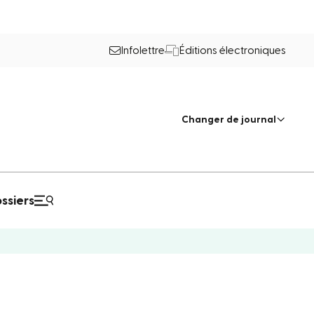
Infolettre
Éditions électroniques
Changer de journal
ssiers