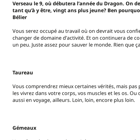
Verseau le 9, où débutera l
’
année du Dragon. On devr
tant qu’à y être, vingt ans plus jeune? Ben pourquo
Bélier
Vous serez occupé au travail où on devrait vous confi
changer de domaine d
’
activité. Et on continuera de co
un peu. Juste assez pour sauver le monde. Rien que ç
Taureau
Vous comprendrez mieux certaines vérités, mais pas p
les vivrez dans votre corps, vos muscles et les os. Ou 
aussi en voyage, ailleurs. Loin, loin, encore plus loin.
Gémeaux