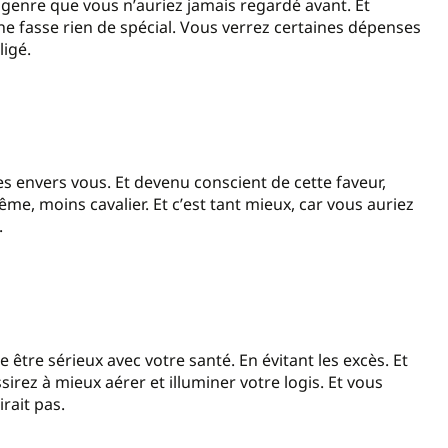
u genre que vous n
’
auriez jamais regardé avant. Et
 ne fasse rien de spécial. Vous verrez certaines dépenses
ligé.
es envers vous. Et devenu conscient de cette faveur,
me, moins cavalier. Et c
’
est tant mieux, car vous auriez
.
tre sérieux avec votre santé. En évitant les excès. Et
irez à mieux aérer et illuminer votre logis. Et vous
rait pas.