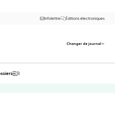
Infolettre
Éditions électroniques
Changer de journal
ssiers