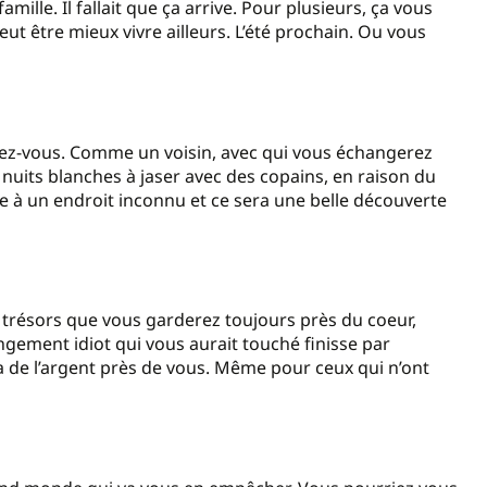
amille. Il fallait que ça arrive. Pour plusieurs, ça vous
t être mieux vivre ailleurs. L’été prochain. Ou vous
chez-vous. Comme un voisin, avec qui vous échangerez
 nuits blanches à jaser avec des copains, en raison du
 à un endroit inconnu et ce sera une belle découverte
ts trésors que vous garderez toujours près du coeur,
angement idiot qui vous aurait touché finisse par
 a de l’argent près de vous. Même pour ceux qui n’ont