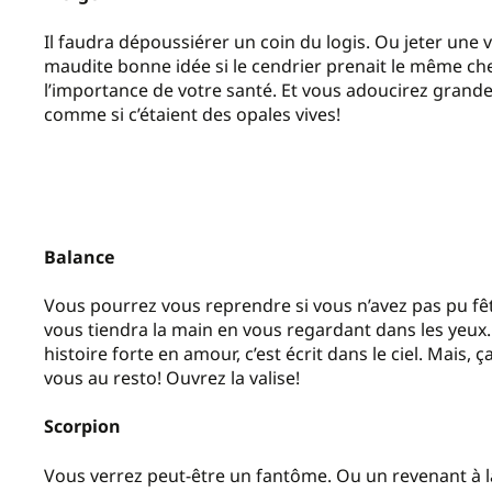
Il faudra dépoussiérer un coin du logis. Ou jeter une vi
maudite bonne idée si le cendrier prenait le même ch
l’importance de votre santé. Et vous adoucirez grandem
comme si c’étaient des opales vives!
Balance
Vous pourrez vous reprendre si vous n’avez pas pu fêt
vous tiendra la main en vous regardant dans les yeux. 
histoire forte en amour, c’est écrit dans le ciel. Mais,
vous au resto! Ouvrez la valise!
Scorpion
Vous verrez peut-être un fantôme. Ou un revenant à la