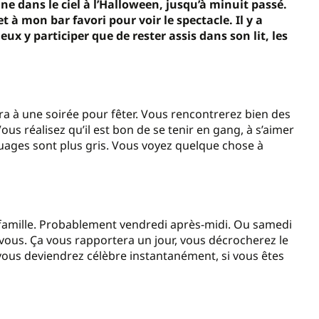
ne dans le ciel à l’Halloween, jusqu’à minuit passé.
t à mon bar favori pour voir le spectacle. Il y a
ux y participer que de rester assis dans son lit, les
ra à une soirée pour fêter. Vous rencontrerez bien des
ous réalisez qu’il est bon de se tenir en gang, à s’aimer
 nuages sont plus gris. Vous voyez quelque chose à
la famille. Probablement vendredi après-midi. Ou samedi
n vous. Ça vous rapportera un jour, vous décrocherez le
 vous deviendrez célèbre instantanément, si vous êtes