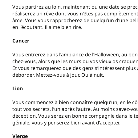
Vous partirez au loin, maintenant ou une date se précis
réaliserez un rêve dont vous n’êtes pas complètement 
âme. Vous vous rapprocherez de quelqu’un d’une belle 
en l’écoutant. Il aime bien rire.
Cancer
Vous entrerez dans l’ambiance de l’Halloween, au bon
chez-vous, alors que les murs ou vos vieux os craquen
Et vous remarquerez que des gens s’intéressent plus
déborder. Mettez-vous à jour. Ou à nuit.
Lion
Vous commencez à bien connaître quelqu’un, en le côto
tout vos secrets, l’un après l’autre. Au moins savez-vou
déception. Vous serez en bonne compagnie dans le te
géniale, vous y penserez bien avant d’accepter.
Vierge