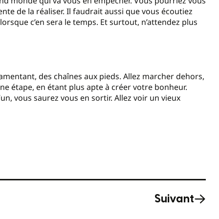
 grand monde qui va vous en empêcher. Vous pourriez vous
nte de la réaliser. Il faudrait aussi que vous écoutiez
orsque c’en sera le temps. Et surtout, n’attendez plus
amentant, des chaînes aux pieds. Allez marcher dehors,
une étape, en étant plus apte à créer votre bonheur.
, vous saurez vous en sortir. Allez voir un vieux
Suivant