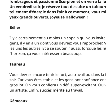
l’ombrageux et passionné Scorpion et on verra la lu
Un vendredi soir, je réserve tout de suite un taboure
tellement d’énergie dans l’air à ce moment, vaut mie
yeux grands ouverts. Joyeuse Halloween !
Bélier
Il y a certainement au moins un copain qui vous invite
gens, il y en a un dont vous devriez vous rapprocher. V
les uns les autres. Et à se soutenir aussi, lorsque les
l’horizon, ça vous intéressera beaucoup.
Taureau
Vous devrez encore tenir le fort, au travail ou dans 
soir. Car vous êtes stable et les gens ont confiance e
gros lot. On vous confiera un défi super-excitant. Ou
un artiste. Enfin, succès mérité au travail.
Gémeaux