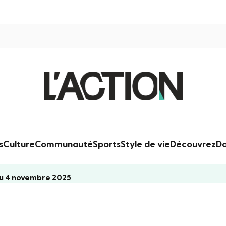
s
Culture
Communauté
Sports
Style de vie
Découvrez
Do
u 4 novembre 2025