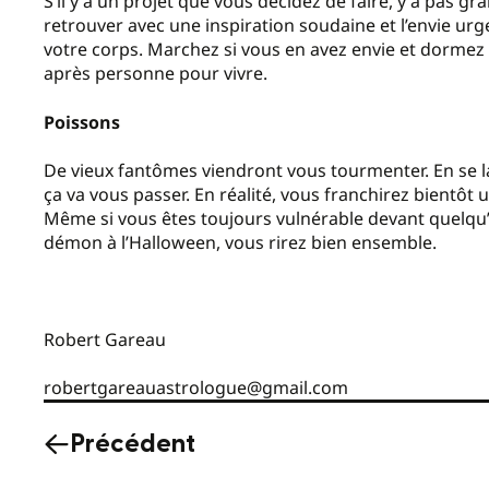
S’il y a un projet que vous décidez de faire, y a pas
retrouver avec une inspiration soudaine et l’envie urge
votre corps. Marchez si vous en avez envie et dormez l
après personne pour vivre.
Poissons
De vieux fantômes viendront vous tourmenter. En se l
ça va vous passer. En réalité, vous franchirez bientôt 
Même si vous êtes toujours vulnérable devant quelqu’un
démon à l’Halloween, vous rirez bien ensemble.
Robert Gareau
robertgareauastrologue@gmail.com
Précédent