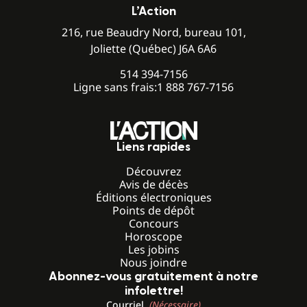
L’Action
216, rue Beaudry Nord, bureau 101,
Joliette (Québec) J6A 6A6
514 394-7156
Ligne sans frais:
1 888 767-7156
Liens rapides
Découvrez
Avis de décès
Éditions électroniques
Points de dépôt
Concours
Horoscope
Les jobins
Nous joindre
Abonnez-vous gratuitement à notre
infolettre!
Courriel
(Nécessaire)