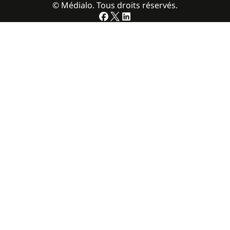
© Médialo. Tous droits réservés.