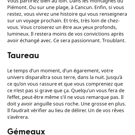
Vous partiriez bien au loin. Dans les montagnes du
Piémont. Ou sur une plage, à Cancun. Enfin, si vous
restez, vous vivrez une histoire qui vous renseignera
sur un voyage prochain. Et très, très loin de chez-
vous. Vous croiserez un être aux yeux profonds,
lumineux. Il restera moins de vos convictions après
avoir échangé avec. Ce sera passionnant. Troublant.
Taureau
Le temps d’un moment, d’un égarement, votre
univers disparaîtra sous terre, dans la nuit. Jusqu’à
ce qu’on vous rassure et que vous compreniez que
ce n’est pas si grave que ça. Quelqu’un vous fera de
l’effet, peut-être même s’il ne vous remarque pas. Il
doit y avoir anguille sous roche. Une grosse en plus.
Il faudrait vérifier au lieu de délirer. Un de vos rêves
s’avérera.
Gémeaux