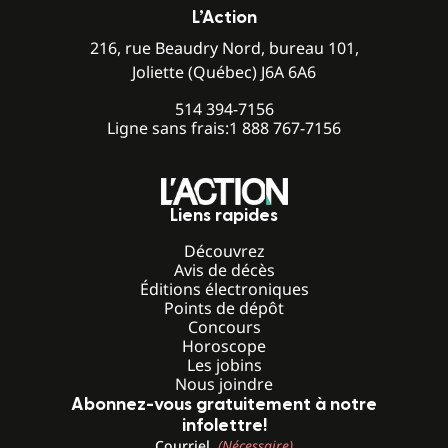
L’Action
216, rue Beaudry Nord, bureau 101,
Joliette (Québec) J6A 6A6
514 394-7156
Ligne sans frais:
1 888 767-7156
Liens rapides
Découvrez
Avis de décès
Éditions électroniques
Points de dépôt
Concours
Horoscope
Les jobins
Nous joindre
Abonnez-vous gratuitement à notre
infolettre!
Courriel
(Nécessaire)