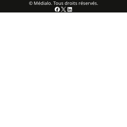
© Médialo. Tous droits réservés.