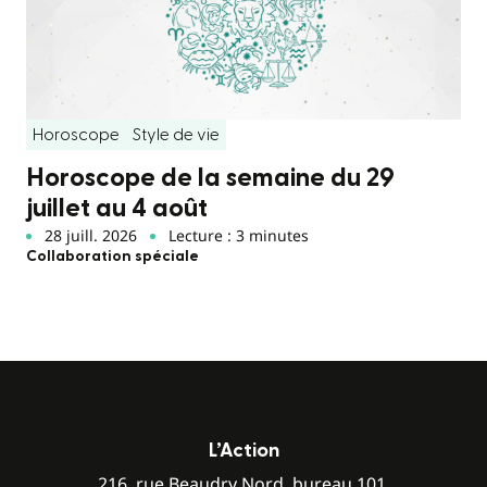
Horoscope
Style de vie
Horoscope de la semaine du 29
juillet au 4 août
28 juill. 2026
Lecture : 3 minutes
Collaboration spéciale
L’Action
216, rue Beaudry Nord, bureau 101,