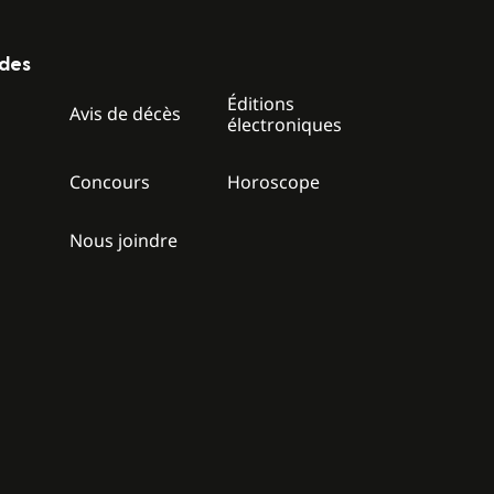
ides
Éditions
z
Avis de décès
électroniques
Concours
Horoscope
Nous joindre