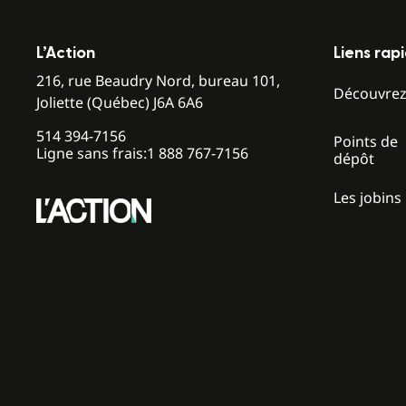
L’Action
Liens rap
216, rue Beaudry Nord, bureau 101,
Découvre
Joliette (Québec) J6A 6A6
514 394-7156
Points de
Ligne sans frais:
1 888 767-7156
dépôt
Les jobins