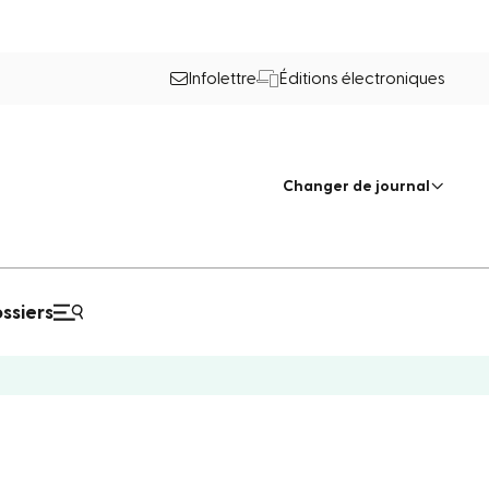
Infolettre
Éditions électroniques
Changer de journal
ssiers