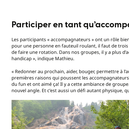
Participer en tant qu’accom
Les participants « accompagnateurs » ont un rôle bien
pour une personne en fauteuil roulant, il faut de troi
de faire une rotation. Dans nos groupes, il y a plus
handicap », indique Mathieu.
« Redonner au prochain, aider, bouger, permettre à l’
premières raisons qui poussent les accompagnateurs à p
du fun et ont aimé ça! Il y a cette ambiance de grou
nouvel angle. Et c’est aussi un défi autant physique,