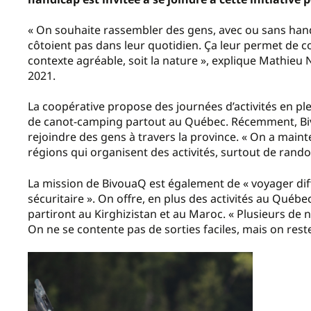
« On souhaite rassembler des gens, avec ou sans handic
côtoient pas dans leur quotidien. Ça leur permet de 
contexte agréable, soit la nature », explique Mathieu
2021.
La coopérative propose des journées d’activités en pl
de canot-camping partout au Québec. Récemment, Bivo
rejoindre des gens à travers la province. « On a mai
régions qui organisent des activités, surtout de rando
La mission de BivouaQ est également de « voyager dif
sécuritaire ». On offre, en plus des activités au Québe
partiront au Kirghizistan et au Maroc. « Plusieurs de n
On ne se contente pas de sorties faciles, mais on rest