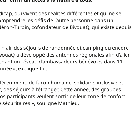
ap, qui vivent des réalités différentes et qui ne se
comprendre les défis de l’autre personne dans un
 Néron-Turpin, cofondateur de BivouaQ, qui existe depuis
ein air, des séjours de randonnée et camping ou encore
uaQ a développé des antennes régionales afin d’aller
ntenant un réseau d’ambassadeurs bénévoles dans 11
nnée », explique-t-il.
féremment, de façon humaine, solidaire, inclusive et
c, des séjours à l’étranger. Cette année, des groupes
os participants veulent sortir de leur zone de confort.
e sécuritaires », souligne Mathieu.