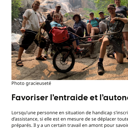
Photo gracieuseté
Favoriser l’entraide et l’auto
Lorsqu’une personne en situation de handicap s’inscrit
d’assistance, si elle est en mesure de se déplacer tout
préparés. Il y a un certain travail en amont pour savoi