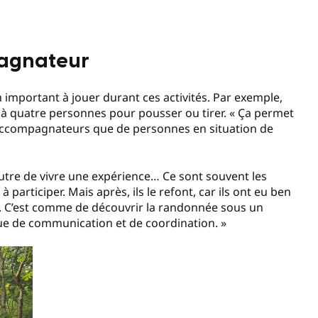
pagnateur
 important à jouer durant ces activités. Par exemple,
s à quatre personnes pour pousser ou tirer. « Ça permet
 d’accompagnateurs que de personnes en situation de
autre de vivre une expérience… Ce sont souvent les
articiper. Mais après, ils le refont, car ils ont eu ben
pe. C’est comme de découvrir la randonnée sous un
 que de communication et de coordination. »