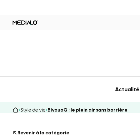
Actualité
Style de vie
BivouaQ : le plein air sans barrière
Revenir à la catégorie