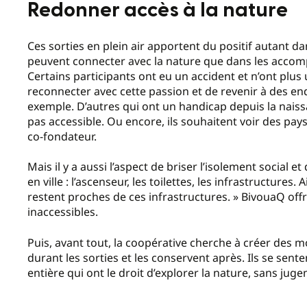
Redonner accès à la nature
Ces sorties en plein air apportent du positif autant d
peuvent connecter avec la nature que dans les accomp
Certains participants ont eu un accident et n’ont plus u
reconnecter avec cette passion et de revenir à des endr
exemple. D’autres qui ont un handicap depuis la naissan
pas accessible. Ou encore, ils souhaitent voir des pays
co-fondateur.
Mais il y a aussi l’aspect de briser l’isolement social et
en ville : l’ascenseur, les toilettes, les infrastructure
restent proches de ces infrastructures. » BivouaQ offr
inaccessibles.
Puis, avant tout, la coopérative cherche à créer des m
durant les sorties et les conservent après. Ils se sen
entière qui ont le droit d’explorer la nature, sans jug