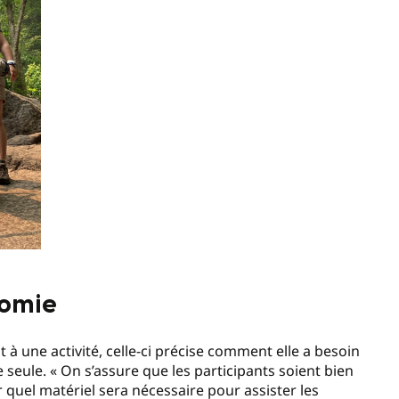
nomie
 à une activité, celle-ci précise comment elle a besoin
e seule. « On s’assure que les participants soient bien
r quel matériel sera nécessaire pour assister les