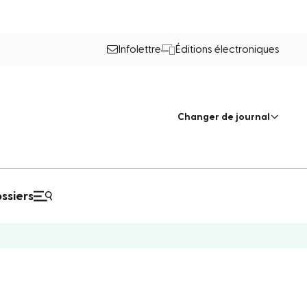
Infolettre
Éditions électroniques
Changer de journal
ssiers