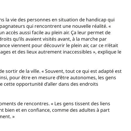
ans la vie des personnes en situation de handicap qui
agnateurs qui rencontrent une nouvelle réalité. «
n accès aussi facile au plein air. Ça leur permet de
oits qu’ils avaient visités avant, à la marche par
ce viennent pour découvrir le plein air, car ce n’était
ages et des lieux autrement inaccessibles », explique le
 de sortir de la ville. « Souvent, tout ce qui est adapté est
s. Ainsi, pour être en mesure d’être autonomes, les gens
e cette opportunité d’aller dans des endroits
oments de rencontres. « Les gens tissent des liens
tent bien et en confiance, comme des adultes à part
ement. »