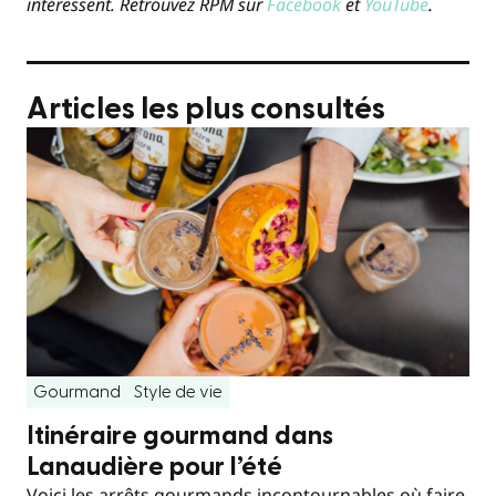
intéressent. Retrouvez RPM sur
Facebook
et
YouTube
.
Articles les plus consultés
Gourmand
Style de vie
Itinéraire gourmand dans
Lanaudière pour l’été
Voici les arrêts gourmands incontournables où faire