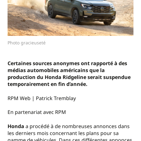
Photo gracieuseté
Certaines sources anonymes ont rapporté à des
médias automobiles américains que la
production du Honda Ridgeline serait suspendue
temporairement en fin d’année.
RPM Web | Patrick Tremblay
En partenariat avec RPM
Honda
a procédé à de nombreuses annonces dans
les derniers mois concernant les plans pour sa
gamme de véhicules. Dans ces différentes annonces,