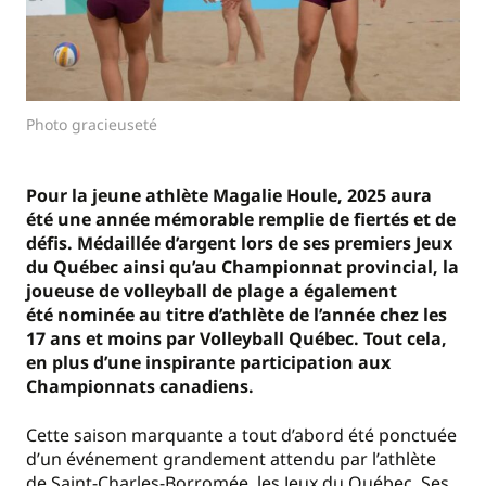
Photo gracieuseté
Pour la jeune athlète Magalie Houle, 2025 aura
été une année mémorable remplie de fiertés et de
défis. Médaillée d’argent lors de ses premiers Jeux
du Québec ainsi qu’au Championnat provincial, la
joueuse de volleyball de plage a également
été nominée au titre d’athlète de l’année chez les
17 ans et moins par Volleyball Québec. Tout cela,
en plus d’une inspirante participation aux
Championnats canadiens.
Cette saison marquante a tout d’abord été ponctuée
d’un événement grandement attendu par l’athlète
de Saint-Charles-Borromée, les Jeux du Québec. Ses