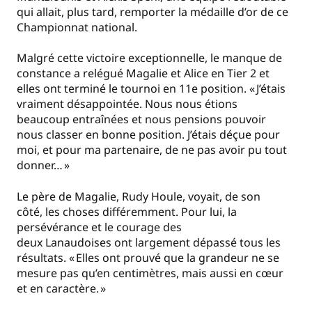
qui allait, plus tard, remporter la médaille d’or de ce
Championnat national.
Malgré cette victoire exceptionnelle, le manque de
constance a relégué Magalie et Alice en Tier 2 et
elles ont terminé le tournoi en 11
e
position. « J’étais
vraiment désappointée. Nous nous étions
beaucoup entraînées et nous pensions pouvoir
nous classer en bonne position. J’étais déçue pour
moi, et pour ma partenaire, de ne pas avoir pu tout
donner… »
Le père de Magalie, Rudy Houle, voyait, de son
côté, les choses différemment. Pour lui, la
persévérance et le courage des
deux Lanaudoises ont largement dépassé tous les
résultats. « Elles ont prouvé que la grandeur ne se
mesure pas qu’en centimètres, mais aussi en cœur
et en c
aractère. »