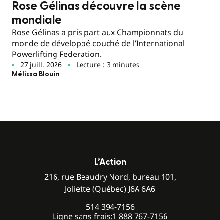
Rose Gélinas découvre la scène
mondiale
Rose Gélinas a pris part aux Championnats du
monde de développé couché de l’International
Powerlifting Federation.
27 juill. 2026
Lecture : 3 minutes
Mélissa Blouin
L’Action
216, rue Beaudry Nord, bureau 101,
Joliette (Québec) J6A 6A6
514 394-7156
Ligne sans frais:
1 888 767-7156