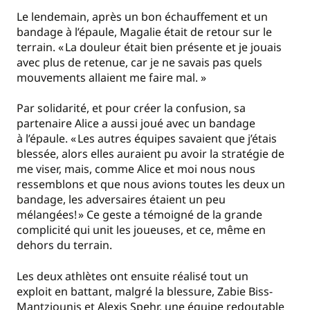
Le lendemain, après un bon échauffement et un
bandage à l’épaule, Magalie était de retour sur le
terrain. « La douleur était bien présente et je jouais
avec plus de retenue, car je ne savais pas quels
mouvements allaient me faire mal. »
Par solidarité, et pour créer la confusion, sa
partenaire Alice a aussi joué avec un bandage
à l’épaule. « Les autres équipes savaient que j’étais
blessée, alors elles auraient pu avoir la stratégie de
me viser, mais, comme Alice et moi nous nous
ressemblons et que nous avions toutes les deux un
bandage, les adversaires étaient un peu
mélangées! » Ce geste a témoigné de la grande
complicité qui unit les joueuses, et ce, même en
dehors du terrain.
Les deux athlètes ont ensuite réalisé tout un
exploit en battant, malgré la blessure, Zabie Biss-
Mantziounis et Alexis Spehr, une équipe redoutable