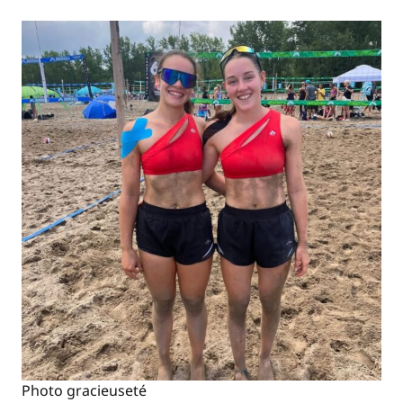
Photo gracieuseté