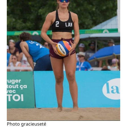
Photo gracieuseté