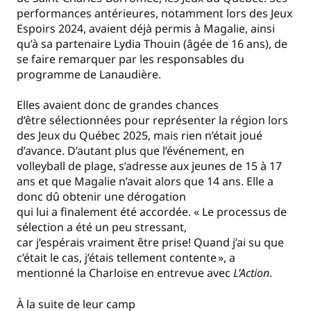
performances antérieures, notamment lors des Jeux
Espoirs 2024, avaient déjà permis à Magalie, ainsi
qu’à sa partenaire Lydia Thouin (âgée de 16 ans), de
se faire remarquer par les responsables du
programme de Lanaudière.
Elles avaient donc de grandes chances
d’être sélectionnées pour représenter la région lors
des Jeux du Québec 2025, mais rien n’était joué
d’avance. D’autant plus que l’événement, en
volleyball de plage, s’adresse aux jeunes de 15 à 17
ans et que Magalie n’avait alors que 14 ans. Elle a
donc dû obtenir une dérogation
qui lui a finalement été accordée. « Le processus de
sélection a été un peu stressant,
car j’espérais vraiment être prise! Quand j’ai su que
c’était le cas, j’étais tellement contente », a
mentionné la Charloise en entrev
ue avec
L’Action
.
À la suite de leur camp