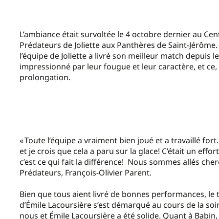
L’ambiance était survoltée le 4 octobre dernier au Ce
Prédateurs de Joliette aux Panthères de Saint-Jérôme. 
l’équipe de Joliette a livré son meilleur match depuis le
impressionné par leur fougue et leur caractère, et ce, 
prolongation.
« Toute l’équipe a vraiment bien joué et a travaillé f
et je crois que cela a paru sur la glace! C’était un eff
c’est ce qui fait la différence! Nous sommes allés che
Prédateurs, François-Olivier Parent.
Bien que tous aient livré de bonnes performances, le t
d’Émile Lacoursière s’est démarqué au cours de la soiré
nous et Émile Lacoursière a été solide. Quant à Babin,