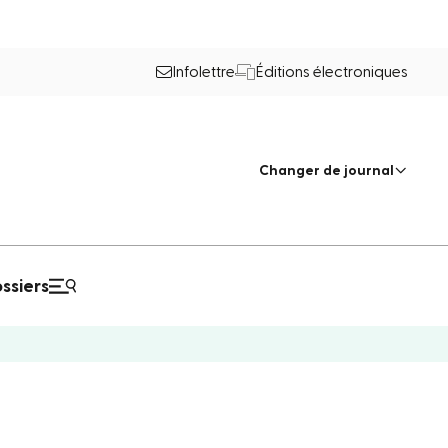
Infolettre
Éditions électroniques
Changer de journal
ssiers