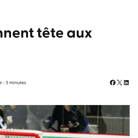
nnent tête aux
e : 3 minutes