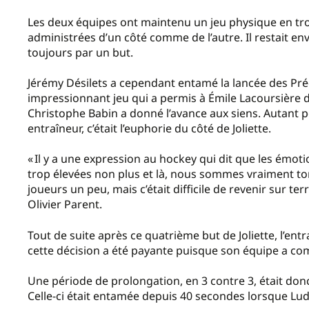
Les deux équipes ont maintenu un jeu physique en tr
administrées d’un côté comme de l’autre. Il restait en
toujours par un but.
Jérémy Désilets a cependant entamé la lancée des Préd
impressionnant jeu qui a permis à Émile Lacoursière de
Christophe Babin a donné l’avance aux siens. Autant p
entraîneur, c’était l’euphorie du côté de Joliette.
« Il y a une expression au hockey qui dit que les émot
trop élevées non plus et là, nous sommes vraiment to
joueurs un peu, mais c’était difficile de revenir sur te
Olivier Parent.
Tout de suite après ce quatrième but de Joliette, l’en
cette décision a été payante puisque son équipe a com
Une période de prolongation, en 3 contre 3, était donc
Celle-ci était entamée depuis 40 secondes lorsque Lud