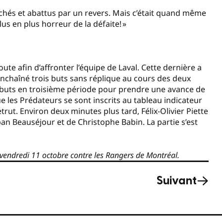
 fâchés et abattus par un revers. Mais c’était quand même
lus en plus horreur de la défaite! »
oute afin d’affronter l’équipe de Laval. Cette dernière a
 enchaîné trois buts sans réplique au cours des deux
s buts en troisième période pour prendre une avance de
e les Prédateurs se sont inscrits au tableau indicateur
rut. Environ deux minutes plus tard, Félix-Olivier Piette
ban Beauséjour et de Christophe Babin. La partie s’est
 vendredi 11 octobre contre les Rangers de Montréal.
Suivant