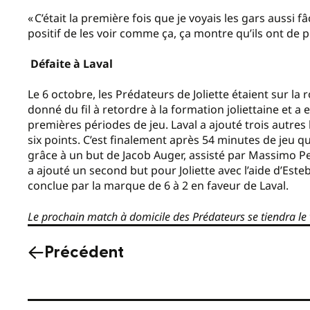
« C’était la première fois que je voyais les gars aussi
positif de les voir comme ça, ça montre qu’ils ont de p
Défaite à Laval
Le 6 octobre, les Prédateurs de Joliette étaient sur la r
donné du fil à retordre à la formation joliettaine et a
premières périodes de jeu. Laval a ajouté trois autre
six points. C’est finalement après 54 minutes de jeu qu
grâce à un but de Jacob Auger, assisté par Massimo Pet
a ajouté un second but pour Joliette avec l’aide d’Este
conclue par la marque de 6 à 2 en faveur de Laval.
Le prochain match à domicile des Prédateurs se tiendra le
Précédent