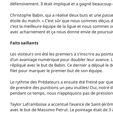
défensivement. Il était impliqué et a gagné beaucoup d
Christophe Babin, qui a réalisé deux buts et une passe
étoile du match. « C’est sûr que nous sommes déçus du
c’est la meilleure équipe de la ligue et nous sommes so
avec acharnement et ça nous donne envie de poursuivr
Faits saillants
Les visiteurs ont été les premiers à s’inscrire au poin
d’un avantage numérique pour doubler leur avance. L
répliqué avec le but de Babin. Ce dernier a déjoué le 
filet pour marquer le premier but de son équipe.
Le rythme des Prédateurs a ensuite été freiné par que
de prendre des punitions un peu inutiles! Oui, notre
pendant ce temps, nous n’appliquons pas de pression 
Taylor Laframboise a accentué l’avance de Saint-Jérô
avec le but de Massimo Petrut. Le pointage était de 3