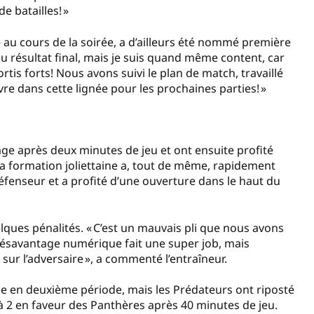
e batailles! »
 au cours de la soirée, a d’ailleurs été nommé première
 résultat final, mais je suis quand même content, car
rtis forts! Nous avons suivi le plan de match, travaillé
e dans cette lignée pour les prochaines parties! »
tage après deux minutes de jeu et ont ensuite profité
a formation joliettaine a, tout de même, rapidement
défenseur et a profité d’une ouverture dans le haut du
lques pénalités. « C’est un mauvais pli que nous avons
 désavantage numérique fait une super job, mais
sur l’adversaire », a commenté l’entraîneur.
me en deuxième période, mais les Prédateurs ont riposté
 à 2 en faveur des Panthères après 40 minutes de jeu.