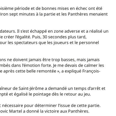
oisième période et de bonnes mises en échec ont été
viron sept minutes à la partie et les Panthères menaient
ateurs. Il s’est échappé en zone adverse et a réalisé un
 créer l’égalité. Puis, 30 secondes plus tard,
our les spectateurs que les joueurs et le personnel
ions ne doivent jamais être trop basses, mais jamais
mbés dans l’émotion forte. Je me devais de calmer les
rre après cette belle remontée », a expliqué François-
traîneur de Saint-Jérôme a demandé un temps d’arrêt et
pté et égalisé le pointage dès le retour au jeu.
 nécessaire pour déterminer l’issue de cette partie.
ovic Martel a donné la victoire aux Panthères.