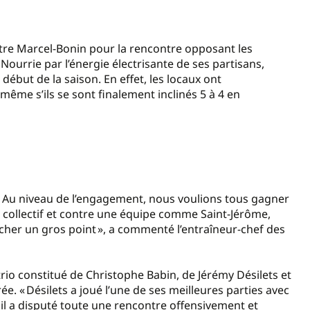
ntre Marcel-Bonin pour la rencontre opposant les
Nourrie par l’énergie électrisante de ses partisans,
 début de la saison. En effet, les locaux ont
même s’ils se sont finalement inclinés 5 à 4 en
ort. Au niveau de l’engagement, nous voulions tous gagner
ort collectif et contre une équipe comme Saint-Jérôme,
rcher un gros point », a commenté l’entraîneur-chef des
rio constitué de Christophe Babin, de Jérémy Désilets et
e. « Désilets a joué l’une de ses meilleures parties avec
 il a disputé toute une rencontre offensivement et