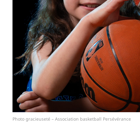
Photo gracieuseté – Association basketball Persévérance