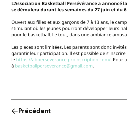
L’Association Basketball Persévérance a annoncé l
se déroulera durant les semaines du 27 juin et du 6 
Ouvert aux filles et aux garçons de 7 à 13 ans, le c
stimulant où les jeunes pourront développer leurs habi
pour le basketball. Le tout, dans une ambiance amusa
Les places sont limitées. Les parents sont donc invités
garantir leur participation. Il est possible de s’inscrire
le
https://abperseverance.proinscription.com/
. Pour 
à
basketballperseverance@gmail.com
.
Précédent