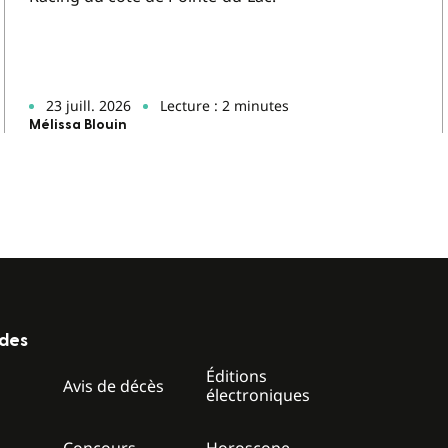
23 juill. 2026
Lecture : 2 minutes
Mélissa Blouin
ides
Éditions
z
Avis de décès
électroniques
Concours
Horoscope