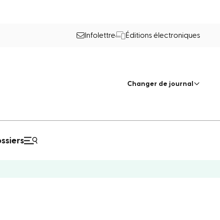
Infolettre
Éditions électroniques
Changer de journal
ssiers