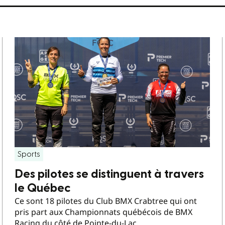
Sports
Des pilotes se distinguent à travers
le Québec
Ce sont 18 pilotes du Club BMX Crabtree qui ont
pris part aux Championnats québécois de BMX
Racing du côté de Pointe-du-Lac.