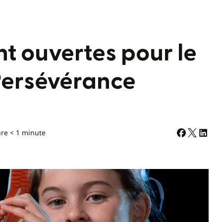
nt ouvertes pour le
Persévérance
ure < 1 minute