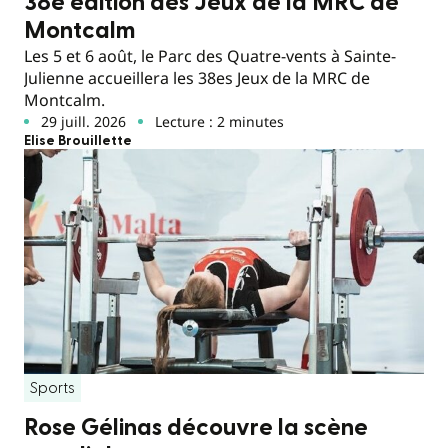
38e édition des Jeux de la MRC de
Montcalm
Les 5 et 6 août, le Parc des Quatre-vents à Sainte-
Julienne accueillera les 38es Jeux de la MRC de
Montcalm.
29 juill. 2026
Lecture : 2 minutes
Elise Brouillette
Sports
Rose Gélinas découvre la scène