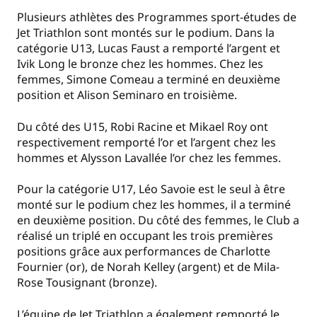
Plusieurs athlètes des Programmes sport-études de
Jet Triathlon sont montés sur le podium. Dans la
catégorie U13, Lucas Faust a remporté l’argent et
Ivik Long le bronze chez les hommes. Chez les
femmes, Simone Comeau a terminé en deuxième
position et Alison Seminaro en troisième.
Du côté des U15, Robi Racine et Mikael Roy ont
respectivement remporté l’or et l’argent chez les
hommes et Alysson Lavallée l’or chez les femmes.
Pour la catégorie U17, Léo Savoie est le seul à être
monté sur le podium chez les hommes, il a terminé
en deuxième position. Du côté des femmes, le Club a
réalisé un triplé en occupant les trois premières
positions grâce aux performances de Charlotte
Fournier (or), de Norah Kelley (argent) et de Mila-
Rose Tousignant (bronze).
L’équipe de Jet Triathlon a également remporté le