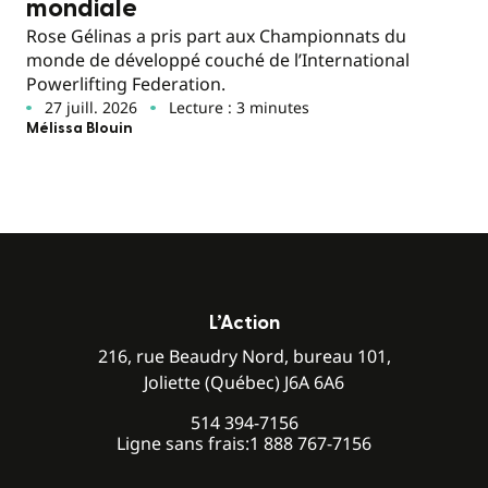
mondiale
Rose Gélinas a pris part aux Championnats du
monde de développé couché de l’International
Powerlifting Federation.
27 juill. 2026
Lecture : 3 minutes
Mélissa Blouin
L’Action
216, rue Beaudry Nord, bureau 101,
Joliette (Québec) J6A 6A6
514 394-7156
Ligne sans frais:
1 888 767-7156