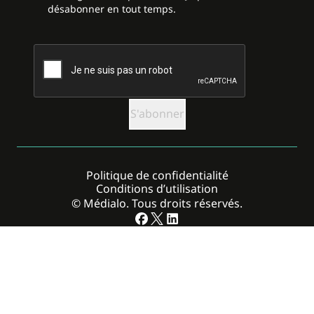
désabonner en tout temps.
CAPTCHA
Politique de confidentialité
Conditions d’utilisation
© Médialo. Tous droits réservés.