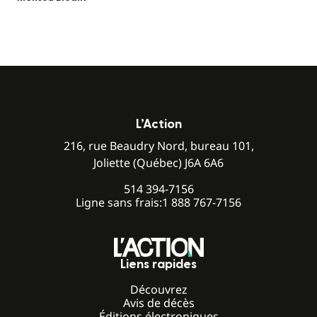
L’Action
216, rue Beaudry Nord, bureau 101,
Joliette (Québec) J6A 6A6
514 394-7156
Ligne sans frais:
1 888 767-7156
Liens rapides
Découvrez
Avis de décès
Éditions électroniques