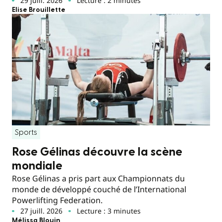
29 juill. 2026
Lecture : 2 minutes
Elise Brouillette
Sports
Rose Gélinas découvre la scène
mondiale
Rose Gélinas a pris part aux Championnats du
monde de développé couché de l’International
Powerlifting Federation.
27 juill. 2026
Lecture : 3 minutes
Mélissa Blouin