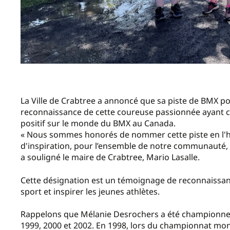
La Ville de Crabtree a annoncé que sa piste de BMX p
reconnaissance de cette coureuse passionnée ayant c
positif sur le monde du BMX au Canada.
« Nous sommes honorés de nommer cette piste en l'h
d'inspiration, pour l’ensemble de notre communauté, qu
a souligné le maire de Crabtree, Mario Lasalle.
Cette désignation est un témoignage de reconnaissance
sport et inspirer les jeunes athlètes.
Rappelons que Mélanie Desrochers a été championne 
1999, 2000 et 2002. En 1998, lors du championnat mond