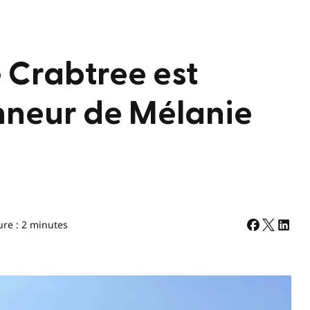
 Crabtree est
nneur de Mélanie
ure : 2 minutes