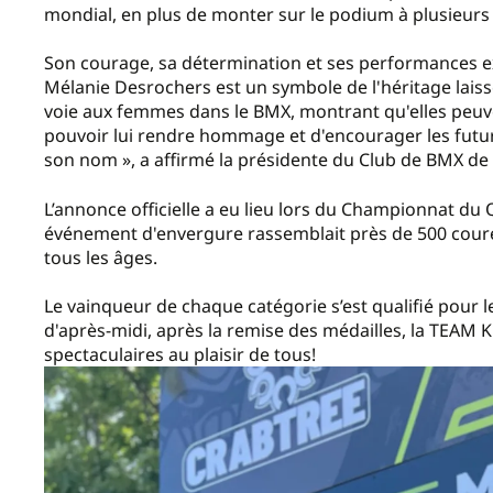
mondial, en plus de monter sur le podium à plusieurs
Son courage, sa détermination et ses performances extr
Mélanie Desrochers est un symbole de l'héritage laissé
voie aux femmes dans le BMX, montrant qu'elles peuv
pouvoir lui rendre hommage et d'encourager les futurs 
son nom », a affirmé la présidente du Club de BMX de C
L’annonce officielle a eu lieu lors du Championnat du Qu
événement d'envergure rassemblait près de 500 coureu
tous les âges.
Le vainqueur de chaque catégorie s’est qualifié pour 
d'après-midi, après la remise des médailles, la TEAM 
spectaculaires au plaisir de tous!