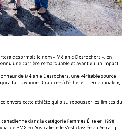
ortera désormais le nom « Mélanie Desrochers », en
onnu une carrière remarquable et ayant eu un impact
onneur de Mélanie Desrochers, une véritable source
i a fait rayonner Crabtree à l’échelle internationale »,
 envers cette athlète qui a su repousser les limites du
canadienne dans la catégorie Femmes Élite en 1998,
ial de BMX en Australie, elle s'est classée au 6e rang