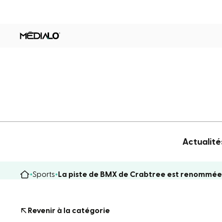
Actualité
Sports
La piste de BMX de Crabtree est renommée 
Revenir à la catégorie