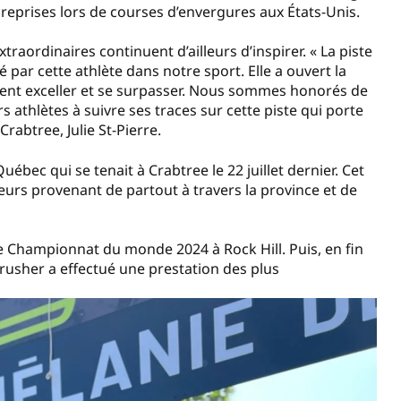
 reprises lors de courses d’envergures aux États-Unis.
aordinaires continuent d’ailleurs d’inspirer. « La piste
 par cette athlète dans notre sport. Elle a ouvert la
ent exceller et se surpasser. Nous sommes honorés de
athlètes à suivre ses traces sur cette piste qui porte
rabtree, Julie St-Pierre.
ébec qui se tenait à Crabtree le 22 juillet dernier. Cet
rs provenant de partout à travers la province et de
le Championnat du monde 2024 à Rock Hill. Puis, en fin
Krusher a effectué une prestation des plus