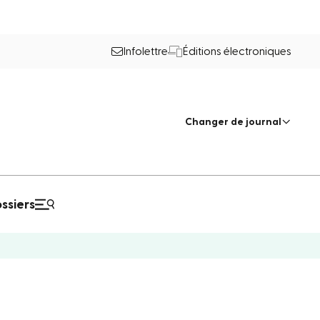
Infolettre
Éditions électroniques
Changer de journal
ssiers