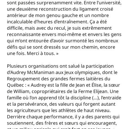
sont passées surprenamment vite. Entre l’université,
une deuxième reconstruction du ligament croisé
antérieur de mon genou gauche et un nombre
incalculable d’heures d’entraînement. Ça a été
difficile, mais avec du recul, je suis extrêmement
reconnaissante envers moi-même et envers les gens
qui m’ont entourée d’avoir surmonté les nombreux
défis qui se sont dressés sur mon chemin, encore
une fois. Merci à tous. »
Plusieurs organisations ont salué la participation
d’Audrey McManiman aux Jeux olympiques, dont le
Regroupement des grandes fermes laitières du
Québec : « Audrey est la fille de Jean et Élise, la sœur
de William, copropriétaires de la Ferme Elijean. Une
famille où l’on apprend tôt la discipline (…), l’entraide
et la persévérance, des valeurs qui forgent autant
les agriculteurs que les athlètes de haut niveau.
Derrière chaque performance, il y a des parents qui
soutiennent, des frères et sœurs qui encouragent,