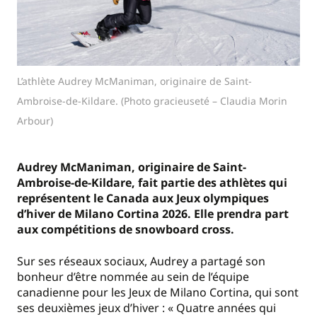
L’athlète Audrey McManiman, originaire de Saint-
Ambroise-de-Kildare. (Photo gracieuseté – Claudia Morin
Arbour)
Audrey McManiman, originaire de Saint-
Ambroise-de-Kildare, fait partie des athlètes qui
représentent le Canada aux Jeux olympiques
d’hiver de Milano Cortina 2026. Elle prendra part
aux compétitions de snowboard cross.
Sur ses réseaux sociaux, Audrey a partagé son
bonheur d’être nommée au sein de l’équipe
canadienne pour les Jeux de Milano Cortina, qui sont
ses deuxièmes jeux d’hiver : « Quatre années qui