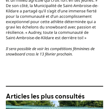
et un milieu agricole qui croit fort en ses jeunes. »
De son côté, la Municipalité de Saint-Ambroise-de-
Kildare a partagé qu’il s’agit d’une immense fierté
pour la communauté et d’un accomplissement
exceptionnel pour cette athlète déterminée qui a
gravi les échelons du snowboard avec passion et
résilience. « Audrey, toute la communauté de
Saint‑Ambroise‑de‑Kildare est derrière toi! »
Il sera possible de voir les compétitions féminines de
snowboard cross le 13 février prochain.
Articles les plus consultés