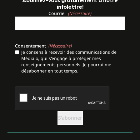
Abonnez-vous gratuitement à notre
infolettre!
Courriel
(Nécessaire)
Consentement
(Nécessaire)
Je consens à recevoir des communications de
Médialo, qui s'engage à protéger mes
renseignements personnels. Je pourrai me
désabonner en tout temps.
CAPTCHA