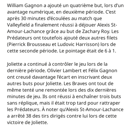
William Gagnon a ajouté un quatrième but, lors d’un
avantage numérique, en deuxième période. C’est
après 30 minutes d’écoulées au match que
Valleyfield a finalement réussi à déjouer Alexis St-
Amour-Lachance grâce au but de Zachary Roy. Les
Prédateurs ont toutefois ajouté deux autres filets
(Pierrick Brousseau et Ludovic Harrisson) lors de
cette seconde période. Le pointage était de 6 à 1.
Joliette a continué à contrôler le jeu lors de la
dernière période. Olivier Lambert et Félix Gagnon
ont creusé davantage l’écart en inscrivant deux
autres buts pour Joliette. Les Braves ont tout de
même tenté une remontée lors des dix dernières
minutes de jeu. Ils ont réussi à enchaîner trois buts
sans réplique, mais il était trop tard pour rattraper
les Prédateurs. À noter qu’Alexis St-Amour-Lachance
a arrêté 38 des tirs dirigés contre lui lors de cette
victoire de Joliette.