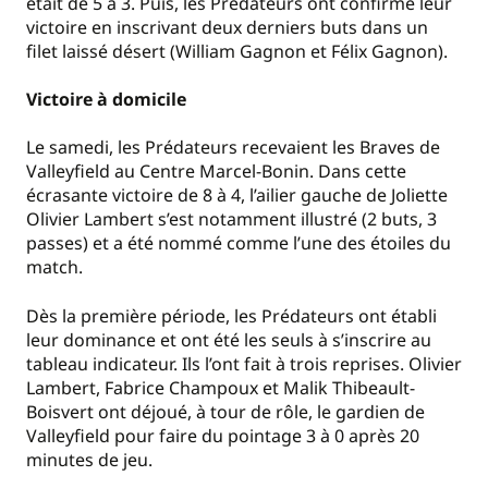
était de 5 à 3. Puis, les Prédateurs ont confirmé leur
victoire en inscrivant deux derniers buts dans un
filet laissé désert (William Gagnon et Félix Gagnon).
Victoire à domicile
Le samedi, les Prédateurs recevaient les Braves de
Valleyfield au Centre Marcel-Bonin. Dans cette
écrasante victoire de 8 à 4, l’ailier gauche de Joliette
Olivier Lambert s’est notamment illustré (2 buts, 3
passes) et a été nommé comme l’une des étoiles du
match.
Dès la première période, les Prédateurs ont établi
leur dominance et ont été les seuls à s’inscrire au
tableau indicateur. Ils l’ont fait à trois reprises. Olivier
Lambert, Fabrice Champoux et Malik Thibeault-
Boisvert ont déjoué, à tour de rôle, le gardien de
Valleyfield pour faire du pointage 3 à 0 après 20
minutes de jeu.