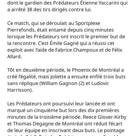
dont le gardien des Prédateurs Étienne Yaccarini qui
a arrêté 38 des tirs dirigés contre lui.
Ce match, qui se déroulait au Sportplexe
Pierrefonds, était entamé depuis cinq minutes
lorsque les Prédateurs ont inscrit le premier but de
la rencontre. C’est Émile Gagné qui a réussi cet
exploit avec l’aide de Fabrice Champoux et de Félix
Allard.
Tôt en deuxième période, le Phoenix de Montréal a
créé l’égalité, mais Joliette a ensuite enfilé trois buts
sans réplique (William Gagnon (2) et Ludovic
Harrisson).
Les Prédateurs ont poursuivi leur lancée et ont
marqué un cinquième but lors des dix premières
minutes de la troisième période. Reece Glover-Kirby
et Thomas Degagne de Montréal ont réduit l’écart
de leur équipe en inscrivant deux buts. Le pointage