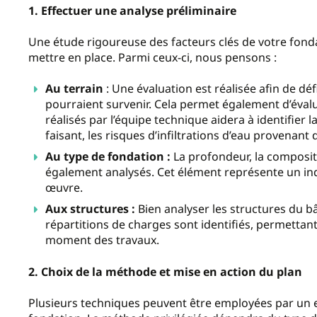
1. Effectuer une analyse préliminaire
Une étude rigoureuse des facteurs clés de votre fonda
mettre en place. Parmi ceux-ci, nous pensons :
Au terrain
: Une évaluation est réalisée afin de dé
pourraient survenir. Cela permet également d’évalue
réalisés par l’équipe technique aidera à identifier 
faisant, les risques d’infiltrations d’eau provenan
Au type de fondation :
La profondeur, la compositi
également analysés. Cet élément représente un in
œuvre.
Aux structures :
Bien analyser les structures du bâ
répartitions de charges sont identifiés, permettant
moment des travaux.
2. Choix de la méthode et mise en action du plan
Plusieurs techniques peuvent être employées par un e