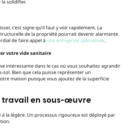
a solidifier.
er, c’est signe qu’il faut y voir rapidement. La
structurelle de la propriété pourrait devenir alarmante.
dial de faire appel à
une entreprise spécialisée
.
r votre vide sanitaire
ve intéressante dans le cas où vous souhaitez agrandir
s-sol. Bien que cela puisse représenter un
otre maison puisque vous ajoutez de la superficie
e travail en sous-œuvre
 à la légère. Un processus rigoureux est déployé par
tion.