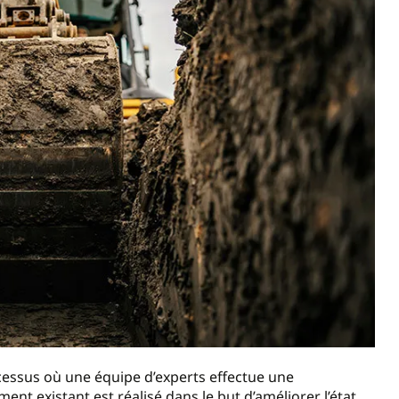
cessus où une équipe d’experts effectue une
ent existant est réalisé dans le but d’améliorer l’état