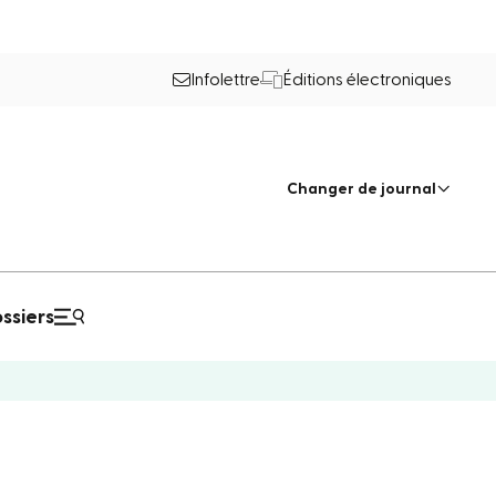
Infolettre
Éditions électroniques
Changer de journal
ssiers