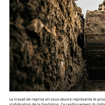
Le travail de reprise en sous-œuvre représente le pro
stabilisation de la fondation. Ce renforcement du bâtim