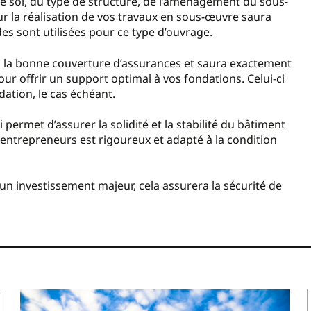
e sol, du type de structure, de l’aménagement du sous-
our la réalisation de vos travaux en sous-œuvre saura
es sont utilisées pour ce type d’ouvrage.
, la bonne couverture d’assurances et saura exactement
our offrir un support optimal à vos fondations. Celui-ci
ation, le cas échéant.
permet d’assurer la solidité et la stabilité du bâtiment
 entrepreneurs est rigoureux et adapté à la condition
n investissement majeur, cela assurera la sécurité de