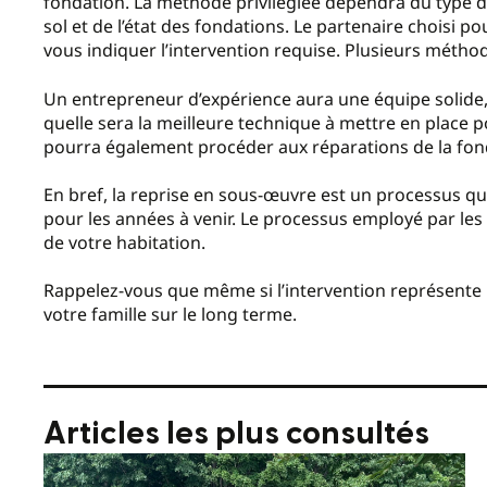
fondation. La méthode privilégiée dépendra du type d
sol et de l’état des fondations. Le partenaire choisi p
vous indiquer l’intervention requise. Plusieurs méthod
Un entrepreneur d’expérience aura une équipe solide
quelle sera la meilleure technique à mettre en place p
pourra également procéder aux réparations de la fond
En bref, la reprise en sous-œuvre est un processus qui 
pour les années à venir. Le processus employé par les
de votre habitation.
Rappelez-vous que même si l’intervention représente u
votre famille sur le long terme.
Articles les plus consultés