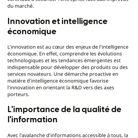
du marché.
Innovation et intelligence
économique
L'innovation est au cœur des enjeux de l'intelligence
économique. En effet, comprendre les évolutions
technologiques et les tendances émergentes est
indispensable pour développer des produits ou des
services novateurs. Une démarche proactive en
matière d'intelligence économique favorise
l'innovation en orientant la R&D vers des axes
porteurs.
L'importance de la qualité de
l'information
Avec l'avalanche d'informations accessible à tous, la