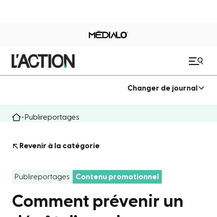
Changer de journal
Publireportages
Revenir à la catégorie
Publireportages
Contenu promotionnel
Comment prévenir un