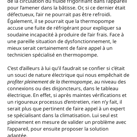
de la circulation du fluide frigorifiant dans l’appareil
pour l’amener dans la bâtisse. Or, si ce dernier était
défectueux, l’air ne pourrait pas être refroidi.
Également, il se pourrait que la thermopompe
accuse une fuite de réfrigérant pour expliquer sa
soudaine incapacité à produire de l’air frais. Face à
une pareille situation de dysfonctionnement, le
mieux serait certainement de faire appel à un
technicien spécialisé en thermopompe.
C’est d’ailleurs à lui qu’il faudrait se confier si c’était
un souci de nature électrique qui nous empêchait de
profiter pleinement de la thermopompe
, au niveau des
connexions ou des disjoncteurs, dans le tableau
électrique. En effet, si après maintes vérifications et
un rigoureux processus d’entretien, rien n’y fait, il
serait plus que pertinent de faire appel à un expert
se spécialisant dans la climatisation. Lui seul est
pleinement en mesure de valider un problème avec
l’appareil, pour ensuite proposer la solution
adaptée.