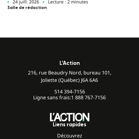
24 juill. 2026
Lecture : 2 minutes
Salle de rédaction
L’Action
216, rue Beaudry Nord, bureau 101,
Joliette (Québec) J6A 6A6
514 394-7156
Ligne sans frais:
1 888 767-7156
Liens rapides
Découvrez