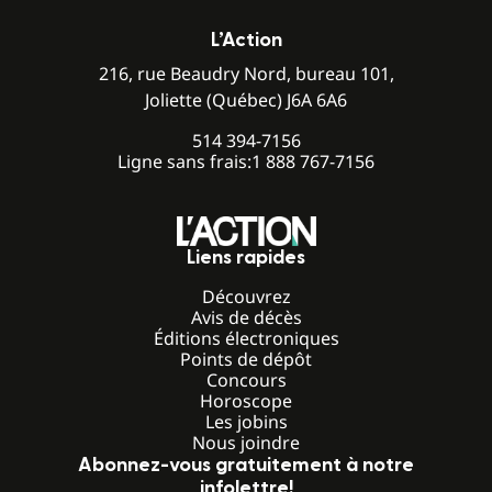
L’Action
216, rue Beaudry Nord, bureau 101,
Joliette (Québec) J6A 6A6
514 394-7156
Ligne sans frais:
1 888 767-7156
Liens rapides
Découvrez
Avis de décès
Éditions électroniques
Points de dépôt
Concours
Horoscope
Les jobins
Nous joindre
Abonnez-vous gratuitement à notre
infolettre!