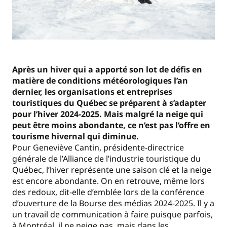
Après un hiver qui a apporté son lot de défis en
matière de conditions météorologiques l’an
dernier, les organisations et entreprises
touristiques du Québec se préparent à s’adapter
pour l’hiver 2024-2025. Mais malgré la neige qui
peut être moins abondante, ce n’est pas l’offre en
tourisme hivernal qui diminue.
Pour Geneviève Cantin, présidente-directrice
générale de l’Alliance de l’industrie touristique du
Québec, l’hiver représente une saison clé et la neige
est encore abondante. On en retrouve, même lors
des redoux, dit-elle d’emblée lors de la conférence
d’ouverture de la Bourse des médias 2024-2025. Il y a
un travail de communication à faire puisque parfois,
à Montréal, il ne neige pas, mais dans les