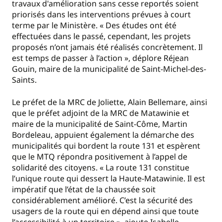
travaux d'amélioration sans cesse reportés soient
priorisés dans les interventions prévues à court
terme par le Ministère. « Des études ont été
effectuées dans le passé, cependant, les projets
proposés n’ont jamais été réalisés concrètement. Il
est temps de passer à l’action », déplore Réjean
Gouin, maire de la municipalité de Saint-Michel-des-
Saints.
Le préfet de la MRC de Joliette, Alain Bellemare, ainsi
que le préfet adjoint de la MRC de Matawinie et
maire de la municipalité de Saint-Côme, Martin
Bordeleau, appuient également la démarche des
municipalités qui bordent la route 131 et espèrent
que le MTQ répondra positivement à l’appel de
solidarité des citoyens. « La route 131 constitue
l’unique route qui dessert la Haute-Matawinie. Il est
impératif que l’état de la chaussée soit
considérablement amélioré. C’est la sécurité des
usagers de la route qui en dépend ainsi que toute
l’accessibilité à un territoire », ajoute Isabelle