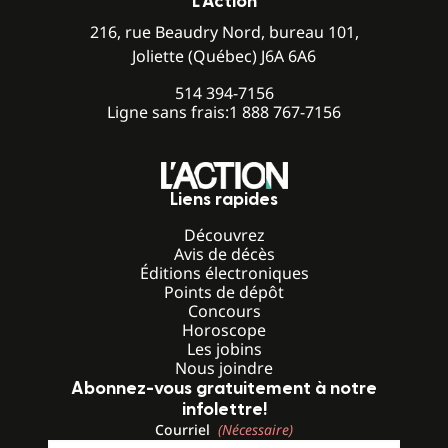
L’Action
216, rue Beaudry Nord, bureau 101,
Joliette (Québec) J6A 6A6
514 394-7156
Ligne sans frais:
1 888 767-7156
Liens rapides
Découvrez
Avis de décès
Éditions électroniques
Points de dépôt
Concours
Horoscope
Les jobins
Nous joindre
Abonnez-vous gratuitement à notre
infolettre!
Courriel
(Nécessaire)