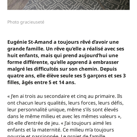
Photo gracieuseté
Eugénie St-Amand a toujours rêvé d’avoir une
grande famille. Un rêve qu’elle a réalisé avec ses
huit enfants, mais qui prend aujourd’hui une
forme différente, qu’elle apprend à embrasser
malgré les difficultés sur son chemin. Depuis
quatre ans, elle élève seule ses 5 garçons et ses 3
filles, âgés entre 5 et 14 ans.
« J’en ai trois au secondaire et cinq au primaire. Ils
ont chacun leurs qualités, leurs forces, leurs défis,
leur personnalité unique, même s’ils sont élevés
dans le même milieu et avec les mêmes valeurs »,
dit-elle d’entrée de jeu. « J’ai toujours aimé les
enfants et la maternité. Ce milieu m’a toujours
nourrie et passionnée. Le projet de famille