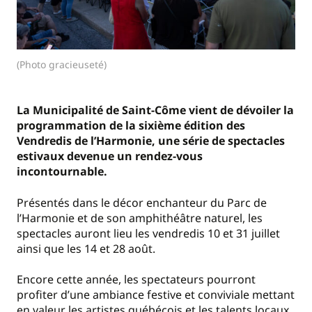
(Photo gracieuseté)
La Municipalité de Saint-Côme vient de dévoiler la
programmation de la sixième édition des
Vendredis de l’Harmonie, une série de spectacles
estivaux devenue un rendez-vous
incontournable.
Présentés dans le décor enchanteur du Parc de
l’Harmonie et de son amphithéâtre naturel, les
spectacles auront lieu les vendredis 10 et 31 juillet
ainsi que les 14 et 28 août.
Encore cette année, les spectateurs pourront
profiter d’une ambiance festive et conviviale mettant
en valeur les artistes québécois et les talents locaux.