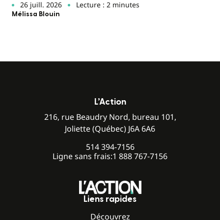
26 juill. 2026
Lecture : 2 minutes
Mélissa Blouin
L’Action
216, rue Beaudry Nord, bureau 101,
Joliette (Québec) J6A 6A6
514 394-7156
Ligne sans frais:
1 888 767-7156
Liens rapides
Découvrez