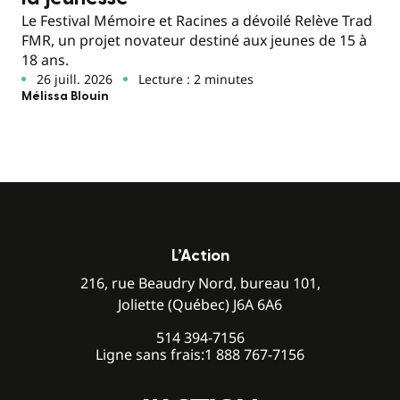
Le Festival Mémoire et Racines a dévoilé Relève Trad
FMR, un projet novateur destiné aux jeunes de 15 à
18 ans.
26 juill. 2026
Lecture : 2 minutes
Mélissa Blouin
L’Action
216, rue Beaudry Nord, bureau 101,
Joliette (Québec) J6A 6A6
514 394-7156
Ligne sans frais:
1 888 767-7156