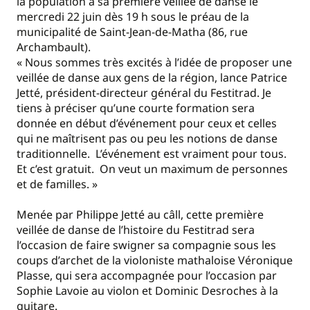
la population à sa première veillée de danse le
mercredi 22 juin dès 19 h sous le préau de la
municipalité de Saint-Jean-de-Matha (86, rue
Archambault).
« Nous sommes très excités à l’idée de proposer une
veillée de danse aux gens de la région, lance Patrice
Jetté, président-directeur général du Festitrad. Je
tiens à préciser qu’une courte formation sera
donnée en début d’événement pour ceux et celles
qui ne maîtrisent pas ou peu les notions de danse
traditionnelle. L’événement est vraiment pour tous.
Et c’est gratuit. On veut un maximum de personnes
et de familles. »
Menée par Philippe Jetté au câll, cette première
veillée de danse de l’histoire du Festitrad sera
l’occasion de faire swigner sa compagnie sous les
coups d’archet de la violoniste mathaloise Véronique
Plasse, qui sera accompagnée pour l’occasion par
Sophie Lavoie au violon et Dominic Desroches à la
guitare.