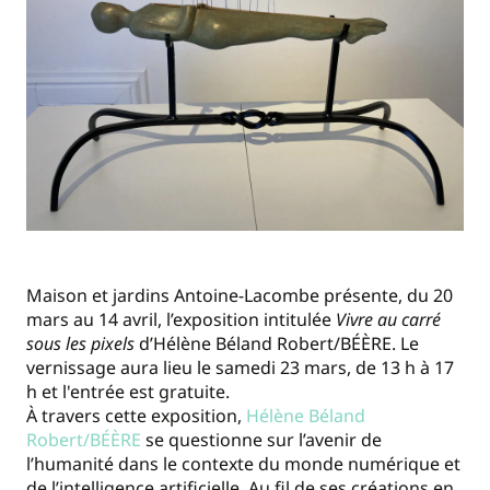
Maison et jardins Antoine-Lacombe présente, du 20
mars au 14 avril, l’exposition intitulée
Vivre au carré
sous les pixels
d’Hélène Béland Robert/BÉÈRE. Le
vernissage aura lieu le samedi 23 mars, de 13 h à 17
h et l'entrée est gratuite.
À travers cette exposition,
Hélène Béland
Robert/BÉÈRE
se questionne sur l’avenir de
l’humanité dans le contexte du monde numérique et
de l’intelligence artificielle. Au fil de ses créations en