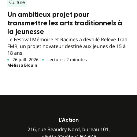
Culture
Un ambitieux projet pour
transmettre les arts traditionnels à
la jeunesse
Le Festival Mémoire et Racines a dévoilé Relève Trad
FMR, un projet novateur destiné aux jeunes de 15 à
18 ans.
26 juill. 2026
Lecture : 2 minutes
Mélissa Blouin
L’Action
216, rue Beaudry Nord, bureau 101,
Joliette (Québec) J6A 6A6