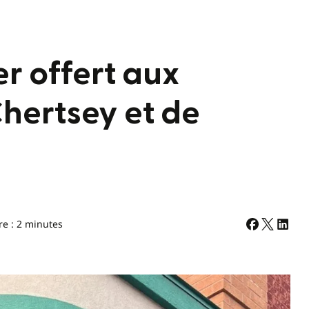
er offert aux
hertsey et de
re : 2 minutes