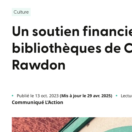
Culture
Un soutien financi
bibliothèques de C
Rawdon
Publié le 13 oct. 2023
(Mis à jour le 29 avr. 2025)
Lectu
Communiqué L’Action