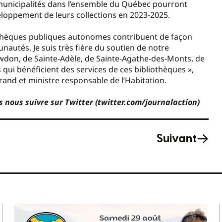
75 municipalités dans l’ensemble du Québec pourront
veloppement de leurs collections en 2023-2025.
bliothèques publiques autonomes contribuent de façon
nautés. Je suis très fière du soutien de notre
wdon, de Sainte-Adèle, de Sainte-Agathe-des-Monts, de
 qui bénéficient des services de ces bibliothèques »,
nd et ministre responsable de l’Habitation.
s nous suivre sur Twitter (twitter.com/journalaction)
Suivant