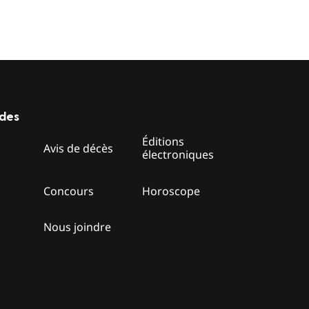
ides
Éditions
z
Avis de décès
électroniques
Concours
Horoscope
Nous joindre