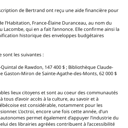
cription de Bertrand ont reçu une aide financière pour
.
de l’Habitation, France-Élaine Duranceau, au nom du
Lacombe, qui en a fait l’annonce. Elle confirme ainsi la
nification historique des enveloppes budgétaires
 sont les suivantes :
e-Quintal de Rawdon, 147 400 $ ; Bibliothèque Claude-
que Gaston-Miron de Sainte-Agathe-des-Monts, 62 000 $
ables lieux citoyens et sont au coeur des communautés
à tous d’avoir accès à la culture, au savoir et à
 québécoise est considérable, notamment pour les
isionner. L’octroi, encore une fois cette année, d’un
s autonomes permet également d’appuyer l’industrie du
lui des librairies agréées contribuent à l’accessibilité