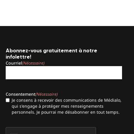
Abonnez-vous gratuitement à notre
infolettre!
Courriel
(Nécessaire)
Consentement
(Nécessaire)
Je consens à recevoir des communications de Médialo,
qui s'engage à protéger mes renseignements
personnels. Je pourrai me désabonner en tout temps.
CAPTCHA