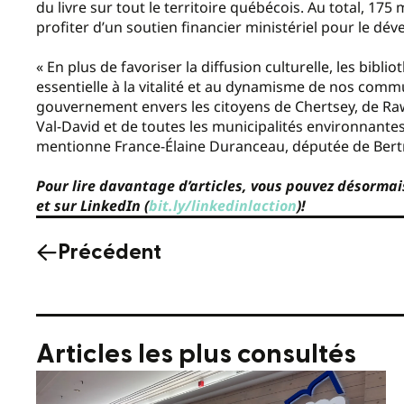
du livre sur tout le territoire québécois. Au total, 1
profiter d’un soutien financier ministériel pour le dé
« En plus de favoriser la diffusion culturelle, les bi
essentielle à la vitalité et au dynamisme de nos commu
gouvernement envers les citoyens de Chertsey, de Ra
Val-David et de toutes les municipalités environnantes
mentionne France-Élaine Duranceau, députée de Bertra
Pour lire davantage d’articles, vous pouvez désormai
et sur LinkedIn (
bit.ly/linkedinlaction
)!
Précédent
Articles les plus consultés