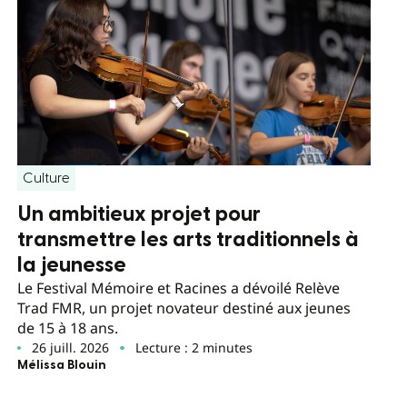
Culture
Un ambitieux projet pour
transmettre les arts traditionnels à
la jeunesse
Le Festival Mémoire et Racines a dévoilé Relève
Trad FMR, un projet novateur destiné aux jeunes
de 15 à 18 ans.
26 juill. 2026
Lecture : 2 minutes
Mélissa Blouin