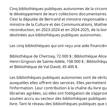
Cinq bibliothèques publiques autonomes de la circons
le développement de leurs collections documentaires
C’est la députée de Bertrand et ministre responsable 
ministre de la Culture et des Communications, Mathieu 
reconduction, en 2023-2024 et en 2024-2025, de la bo
destinées aux bibliothèques publiques autonomes.
Les cinq bibliothèques qui ont reçu une aide financière
Bibliothèque de Chertsey, 72 000 $ ; Bibliothèque Alic
Henri-Grignon de Sainte-Adèle, 108 000 $ ; Bibliothè
et Bibliothèque de Val-David, 45 400 $.
Les bibliothèques publiques autonomes sont de vérit
auxquelles elles offrent des services. Elles permettent 
l’information. Leur contribution à la chaîne du livre
librairies agréées, où elles ont l’obligation de s’approv
soutien accru au secteur des bibliothèques publique
livre. Tant le réseau des bibliothèques publiques que ce