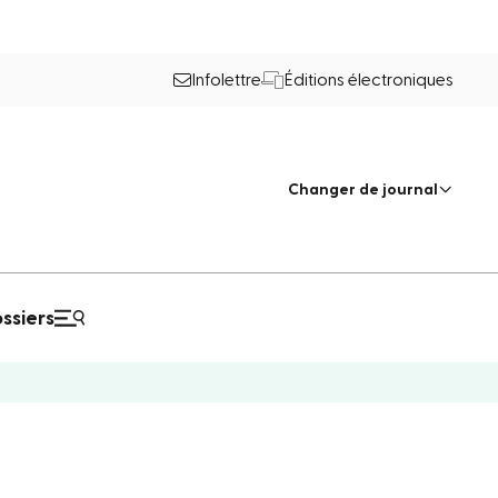
Infolettre
Éditions électroniques
Changer de journal
ssiers