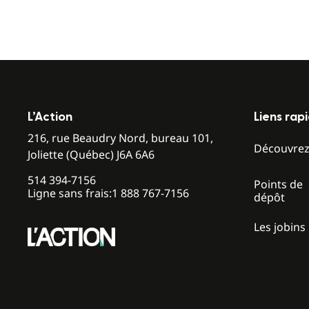
L’Action
Liens rap
216, rue Beaudry Nord, bureau 101,
Découvre
Joliette (Québec) J6A 6A6
514 394-7156
Points de
Ligne sans frais:
1 888 767-7156
dépôt
Les jobins