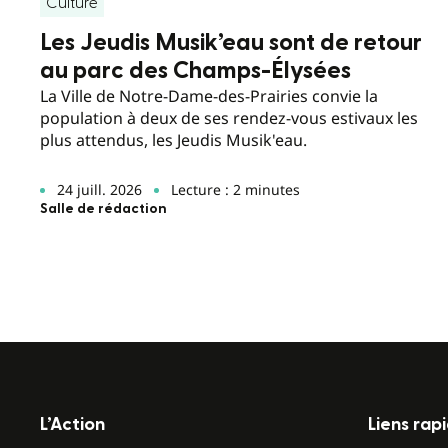
Culture
Les Jeudis Musik’eau sont de retour
au parc des Champs-Élysées
La Ville de Notre-Dame-des-Prairies convie la
population à deux de ses rendez-vous estivaux les
plus attendus, les Jeudis Musik'eau.
24 juill. 2026
Lecture : 2 minutes
Salle de rédaction
L’Action
Liens rap