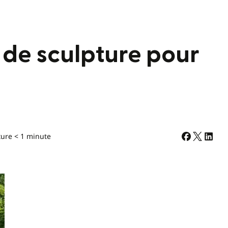
 de sculpture pour
ture < 1 minute