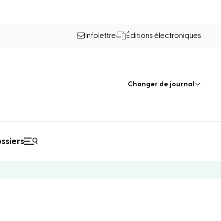
Infolettre
Éditions électroniques
Changer de journal
ssiers