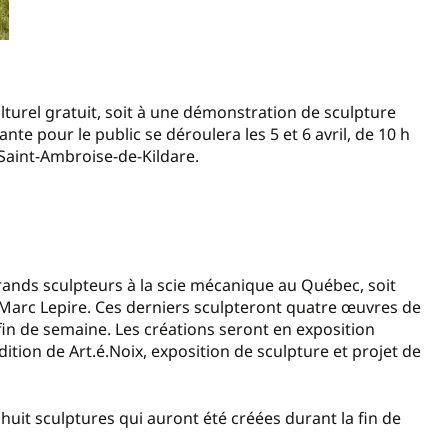
lturel gratuit, soit à une démonstration de sculpture
nte pour le public se déroulera les 5 et 6 avril, de 10 h
à Saint-Ambroise-de-Kildare.
grands sculpteurs à la scie mécanique au Québec, soit
t Marc Lepire. Ces derniers sculpteront quatre œuvres de
fin de semaine. Les créations seront en exposition
ition de Art.é.Noix, exposition de sculpture et projet de
uit sculptures qui auront été créées durant la fin de