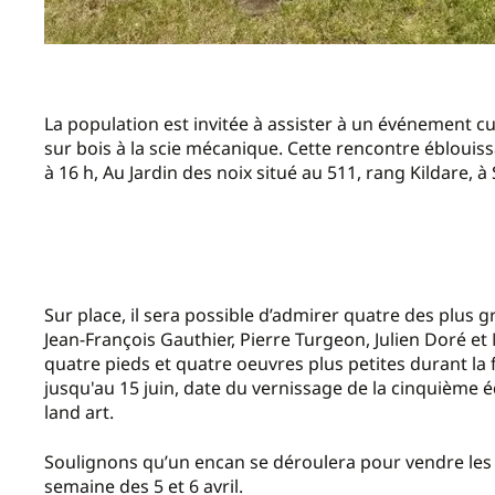
La population est invitée à assister à un événement cu
sur bois à la scie mécanique. Cette rencontre éblouissa
à 16 h, Au Jardin des noix situé au 511, rang Kildare, 
Sur place, il sera possible d’admirer quatre des plus 
Jean-François Gauthier, Pierre Turgeon, Julien Doré e
quatre pieds et quatre oeuvres plus petites durant la 
jusqu'au 15 juin, date du vernissage de la cinquième éd
land art.
Soulignons qu’un encan se déroulera pour vendre les h
semaine des 5 et 6 avril.