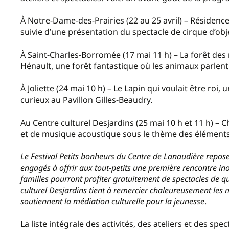
À Notre-Dame-des-Prairies (22 au 25 avril) – Résiden
suivie d’une présentation du spectacle de cirque d’objet
À Saint-Charles-Borromée (17 mai 11 h) – La forêt de
Hénault, une forêt fantastique où les animaux parlent
À Joliette (24 mai 10 h) – Le Lapin qui voulait être roi
curieux au Pavillon Gilles-Beaudry.
Au Centre culturel Desjardins (25 mai 10 h et 11 h) 
et de musique acoustique sous le thème des éléments
Le Festival Petits bonheurs du Centre de Lanaudière repose
engagés à offrir aux tout-petits une première rencontre inou
familles pourront profiter gratuitement de spectacles de qua
culturel Desjardins tient à remercier chaleureusement les 
soutiennent la médiation culturelle pour la jeunesse
.
La liste intégrale des activités, des ateliers et des spe