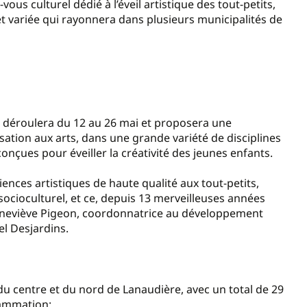
vous culturel dédié à l’éveil artistique des tout-petits,
variée qui rayonnera dans plusieurs municipalités de
se déroulera du 12 au 26 mai et proposera une
sation aux arts, dans une grande variété de disciplines
onçues pour éveiller la créativité des jeunes enfants.
ences artistiques de haute qualité aux tout-petits,
cioculturel, et ce, depuis 13 merveilleuses années
Geneviève Pigeon, coordonnatrice au développement
el Desjardins.
 du centre et du nord de Lanaudière, avec un total de 29
rammation: