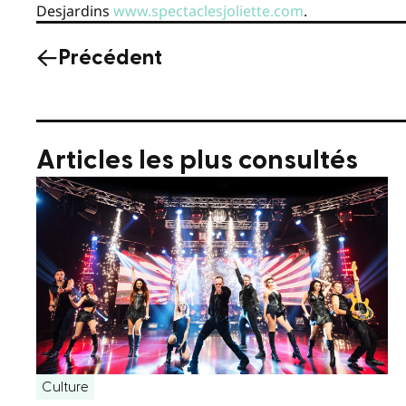
Desjardins
www.spectaclesjoliette.com
.
Précédent
Articles les plus consultés
Culture