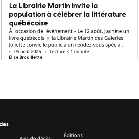
La Librairie Martin invite la
population à célébrer la littérature
québécoise
À l’occasion de l’événement « Le 12 août, j’achète un
livre québécois! », la Librairie Martin des Galeries
Joliette convie le public à un rendez-vous spécial.
05 août 2026
Lecture < 1 minute
Elise Brouillette
ides
Éditions
z
Avis de décès