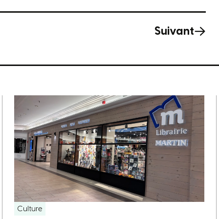
Suivant
Culture