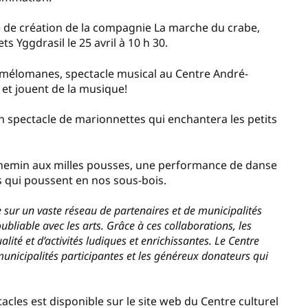
ce de création de la compagnie La marche du crabe,
s Yggdrasil le 25 avril à 10 h 30.
s mélomanes, spectacle musical au Centre André-
 et jouent de la musique!
, un spectacle de marionnettes qui enchantera les petits
– Chemin aux milles pousses, une performance de danse
 qui poussent en nos sous-bois.
 sur un vaste réseau de partenaires et de municipalités
bliable avec les arts. Grâce à ces collaborations, les
lité et d’activités ludiques et enrichissantes. Le Centre
municipalités participantes et les généreux donateurs qui
ctacles est disponible sur le site web du Centre culturel