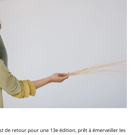
t de retour pour une 13e édition, prêt à émerveiller les