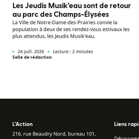
Les Jeudis Musik’eau sont de retour
au parc des Champs-Élysées
La Ville de Notre-Dame-des-Prairies convie la
population à deux de ses rendez-vous estivaux les
plus attendus, les Jeudis Musik'eau.
24 juill. 2026
Lecture : 2 minutes
Salle de rédaction
L’Action
Liens rap
216, rue Beaudry Nord, bureau 101,
Découvre