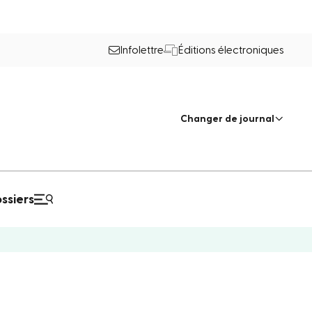
Infolettre
Éditions électroniques
Changer de journal
ssiers