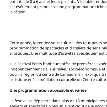
enfants de 0 à 6 ans et leurs parents. Véritable rendez-
cet événement proposera une programmation riche et 
la région.
Cette année, le rendez-vous culturel des tout-petits 
programmation de spectacles et d’ateliers de sensibili
artistiques. Une multitude d’activités spécifiquement c
« Le Festival Petits bonheurs offre de premières expéri
indépendamment de leur milieu socioéconomique et so
pour la région du centre de Lanaudière », explique 
artistique et à la médiation culturelle du Centre cultur
Une programmation accessible et variée
Le festival se déploiera dans plus de 15 municipalités
ateliers et spectacles. Voici un avant-goût de la prog