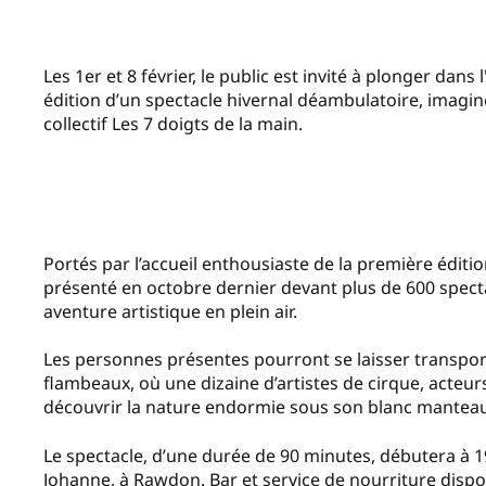
Les 1er et 8 février, le public est invité à plonger dans
édition d’un spectacle hivernal déambulatoire, imagin
collectif Les 7 doigts de la main.
Portés par l’accueil enthousiaste de la première édition
présenté en octobre dernier devant plus de 600 spect
aventure artistique en plein air.
Les personnes présentes pourront se laisser transport
flambeaux, où une dizaine d’artistes de cirque, acteu
découvrir la nature endormie sous son blanc manteau
Le spectacle, d’une durée de 90 minutes, débutera à 1
Johanne, à Rawdon. Bar et service de nourriture dispo