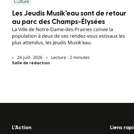
Culture
Les Jeudis Musik’eau sont de retour
au parc des Champs-Élysées
La Ville de Notre-Dame-des-Prairies convie la
population à deux de ses rendez-vous estivaux les
plus attendus, les Jeudis Musik'eau.
24 juill. 2026
Lecture : 2 minutes
Salle de rédaction
L’Action
Liens rap