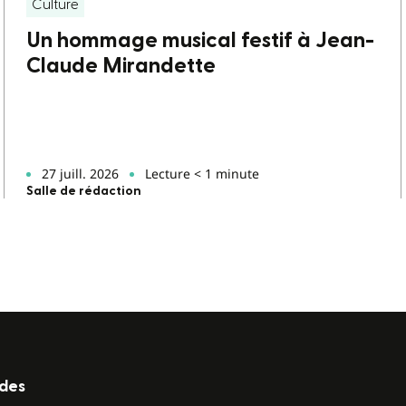
Culture
Un hommage musical festif à Jean-
Claude Mirandette
27 juill. 2026
Lecture < 1 minute
Salle de rédaction
ides