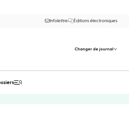
Infolettre
Éditions électroniques
Changer de journal
ssiers