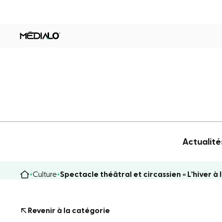
Actualité
Culture
Spectacle théâtral et circassien « L’hiver à
Revenir à la catégorie