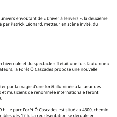
 l'univers envoûtant de « L’hiver à l’envers », la deuxième
é par Patrick Léonard, metteur en scène invité, du
 hivernale et du spectacle « Il était une fois l’automne »
ateurs, la Forêt Ô Cascades propose une nouvelle
er par la magie d’une forêt illuminée à la lueur des
rs et musiciens de renommée internationale feront
.
9 h. Le parc Forêt Ô Cascades est situé au 4300, chemin
nibles dès 17 h. La représentation se déroule en