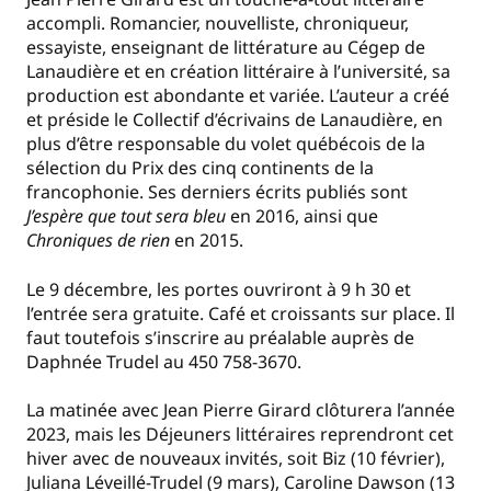
accompli. Romancier, nouvelliste, chroniqueur,
essayiste, enseignant de littérature au Cégep de
Lanaudière et en création littéraire à l’université, sa
production est abondante et variée. L’auteur a créé
et préside le Collectif d’écrivains de Lanaudière, en
plus d’être responsable du volet québécois de la
sélection du Prix des cinq continents de la
francophonie. Ses derniers écrits publiés sont
J’espère que tout sera bleu
en 2016, ainsi que
Chroniques de rien
en 2015.
Le 9 décembre, les portes ouvriront à 9 h 30 et
l’entrée sera gratuite. Café et croissants sur place. Il
faut toutefois s’inscrire au préalable auprès de
Daphnée Trudel au 450 758-3670.
La matinée avec Jean Pierre Girard clôturera l’année
2023, mais les Déjeuners littéraires reprendront cet
hiver avec de nouveaux invités, soit Biz (10 février),
Juliana Léveillé-Trudel (9 mars), Caroline Dawson (13