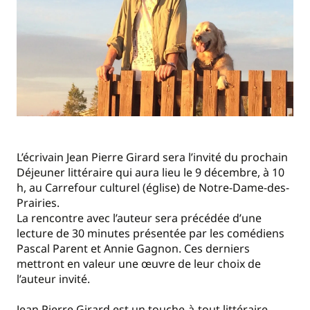
L’écrivain Jean Pierre Girard sera l’invité du prochain
Déjeuner littéraire qui aura lieu le 9 décembre, à 10
h, au Carrefour culturel (église) de Notre-Dame-des-
Prairies.
La rencontre avec l’auteur sera précédée d’une
lecture de 30 minutes présentée par les comédiens
Pascal Parent et Annie Gagnon. Ces derniers
mettront en valeur une œuvre de leur choix de
l’auteur invité.
Jean Pierre Girard est un touche-à-tout littéraire