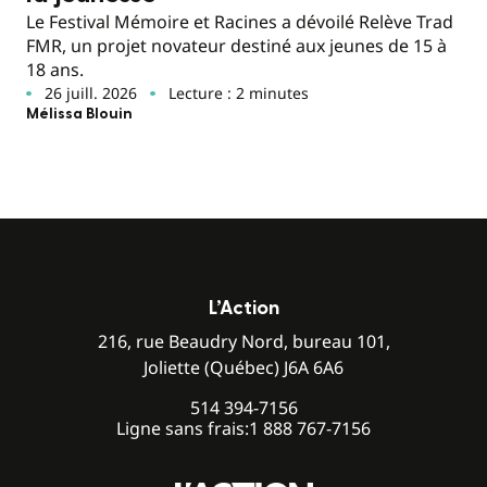
Le Festival Mémoire et Racines a dévoilé Relève Trad
FMR, un projet novateur destiné aux jeunes de 15 à
18 ans.
26 juill. 2026
Lecture : 2 minutes
Mélissa Blouin
L’Action
216, rue Beaudry Nord, bureau 101,
Joliette (Québec) J6A 6A6
514 394-7156
Ligne sans frais:
1 888 767-7156