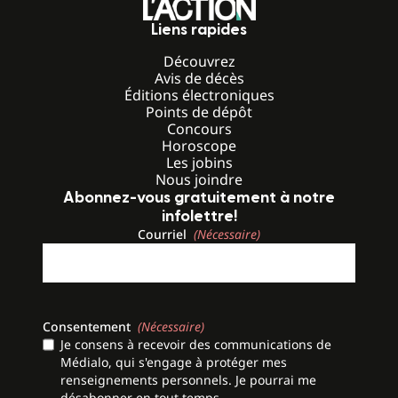
Liens rapides
Découvrez
Avis de décès
Éditions électroniques
Points de dépôt
Concours
Horoscope
Les jobins
Nous joindre
Abonnez-vous gratuitement à notre
infolettre!
Courriel
(Nécessaire)
Consentement
(Nécessaire)
Je consens à recevoir des communications de
Médialo, qui s'engage à protéger mes
renseignements personnels. Je pourrai me
désabonner en tout temps.