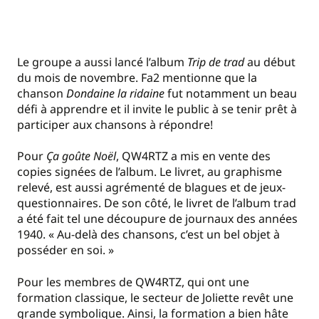
Le groupe a aussi lancé l’album
Trip de trad
au début
du mois de novembre. Fa2 mentionne que la
chanson
Dondaine la
ridaine
fut notamment un beau
défi à apprendre et il invite le public à se tenir prêt à
participer aux chansons à répondre!
Pour
Ça goûte Noël
, QW4RTZ a mis en vente des
copies signées de l’album. Le livret, au graphisme
relevé, est aussi agrémenté de blagues et de jeux-
questionnaires. De son côté, le livret de l’album trad
a été fait tel une découpure de journaux des années
1940. « Au-delà des chansons, c’est un bel objet à
posséder en soi. »
Pour les membres de QW4RTZ, qui ont une
formation classique, le secteur de Joliette revêt une
grande symbolique. Ainsi, la formation a bien hâte