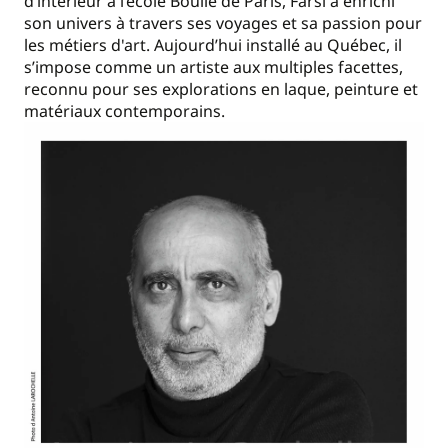
d’intérieur à l’école Boulle de Paris, Farsi a enrichi
son univers à travers ses voyages et sa passion pour
les métiers d'art. Aujourd’hui installé au Québec, il
s’impose comme un artiste aux multiples facettes,
reconnu pour ses explorations en laque, peinture et
matériaux contemporains.