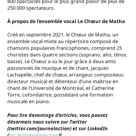
800 spectacles pour le plus grand plaisir de plus de
250 000 spectateurs.
À propos de l’ensemble vocal Le Chœur de Matha
Créé en septembre 2021, le Chœur de Matha, un
ensemble vocal mixte au répertoire composé de
chansons populaires francophones, comprend 25
choristes dans quatre sections (soprano, alto, ténor,
basse). Le Chœur a vu le jour grâce à deux amis
passionnés de musique et de chant, Jacques
Lachapelle, chef de chœur, arrangeur, compositeur,
directeur musical et détenteur d’une maîtrise en
chant de l’Université de Montréal, et Catherine
Torre, cofondatrice, possédant une formation
musicale en piano.
Pour lire davantage d’articles, vous pouvez
désormais nous suivre sur Twitter
(twitter.com/journalaction) et sur LinkedIn
(
bit.ly/linkedinlaction
)!