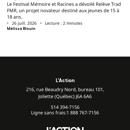
Le Festival Mémoire et Racines a dévoilé Relève Trad
FMR, un projet novateur destiné aux jeunes de 15 à
18 ans.
26 juill. 2026
Lecture : 2 minutes
Mélissa Blouin
L’Action
216, rue Beaudry Nord, bureau 101,
Joliette (Québec) J6A 6A6
514 394-7156
Ligne sans frais:
1 888 767-7156