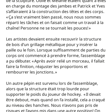
de la sculpture. Odile et Mélanie étaient quant à elles
en charge du montage des jambes et Patrick et Yves
s’affairaient à la construction des têtes et des corps.
« Ça s’est vraiment bien passé, nous nous sommes
réparti les tâches et on faisait comme un travail à la
chaîne! Personne ne se tournait les pouces! »
Les artistes devaient ensuite recouvrir la structure
de bois d’un grillage métallique pour y insérer la
paille ou le foin. Lorsque suffisamment de parties du
corps ont commencé à prendre forme, l’assemblage
a pu débuter. « Après avoir relié un morceau, il fallait
faire la finition, réajuster les proportions et
rembourrer les jonctions. »
Un autre pépin est survenu lors de l’assemblage,
alors que la structure était trop lourde pour
supporter le poids du joueur de hockey. « Il devait
être debout, mais quand on l’a installé, cela a craqué
au niveau des hanches. Nous n’avons pas pris de
risques et l’avons mis dans une autre position! On