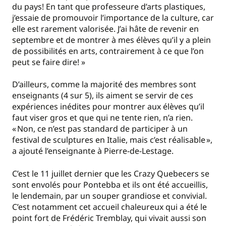
du pays! En tant que professeure d’arts plastiques,
j’essaie de promouvoir l’importance de la culture, car
elle est rarement valorisée. J’ai hâte de revenir en
septembre et de montrer à mes élèves qu’il y a plein
de possibilités en arts, contrairement à ce que l’on
peut se faire dire! »
D’ailleurs, comme la majorité des membres sont
enseignants (4 sur 5), ils aiment se servir de ces
expériences inédites pour montrer aux élèves qu’il
faut viser gros et que qui ne tente rien, n’a rien.
« Non, ce n’est pas standard de participer à un
festival de sculptures en Italie, mais c’est réalisable »,
a ajouté l’enseignante à Pierre-de-Lestage.
C’est le 11 juillet dernier que les Crazy Quebecers se
sont envolés pour Pontebba et ils ont été accueillis,
le lendemain, par un souper grandiose et convivial.
C’est notamment cet accueil chaleureux qui a été le
point fort de Frédéric Tremblay, qui vivait aussi son