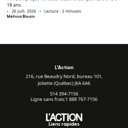
18 ans.
26 juill. 2026
Lecture : 2 minutes
Mélissa Blouin
L’Action
216, rue Beaudry Nord, bureau 101,
Joliette (Québec) J6A 6A6
514 394-7156
Ligne sans frais:
1 888 767-7156
Liens rapides