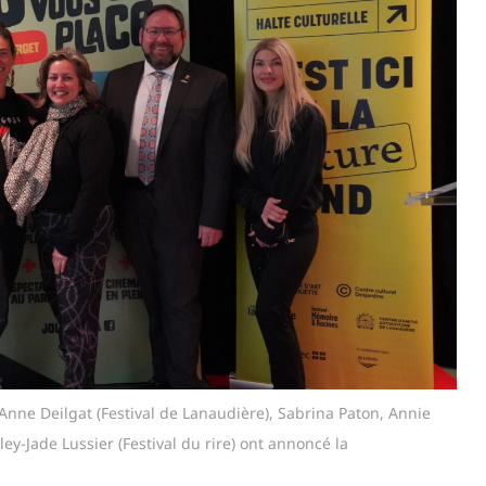
-Anne Deilgat (Festival de Lanaudière), Sabrina Paton, Annie
ley-Jade Lussier (Festival du rire) ont annoncé la