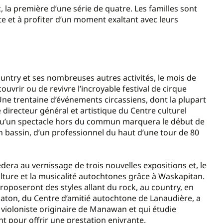
, la première d’une série de quatre. Les familles sont
te et à profiter d’un moment exaltant avec leurs
ountry et ses nombreuses autres activités, le mois de
couvrir ou de revivre l’incroyable festival de cirque
. Une trentaine d’événements circassiens, dont la plupart
 directeur général et artistique du Centre culturel
lé qu’un spectacle hors du commun marquera le début de
un bassin, d’un professionnel du haut d’une tour de 80
édera au vernissage de trois nouvelles expositions et, le
ulture et la musicalité autochtones grâce à Waskapitan.
proposeront des styles allant du rock, au country, en
Paton, du Centre d’amitié autochtone de Lanaudière, a
violoniste originaire de Manawan et qui étudie
t pour offrir une prestation enivrante.