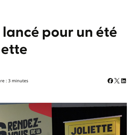
t lancé pour un été
iette
re : 3 minutes