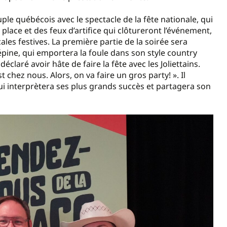
le québécois avec le spectacle de la fête nationale, qui
ur place et des feux d’artifice qui clôtureront l’événement,
ales festives. La première partie de la soirée sera
pine, qui emportera la foule dans son style country
déclaré avoir hâte de faire la fête avec les Joliettains.
 chez nous. Alors, on va faire un gros party! ». Il
ui interprètera ses plus grands succès et partagera son