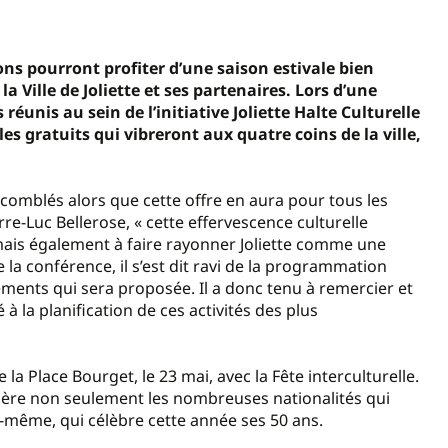
zons pourront profiter d’une saison estivale bien
 Ville de Joliette et ses partenaires. Lors d’une
réunis au sein de l’initiative Joliette Halte Culturelle
es gratuits qui vibreront aux quatre coins de la ville,
comblés alors que cette offre en aura pour tous les
rre-Luc Bellerose, « cette effervescence culturelle
 mais également à faire rayonner Joliette comme une
la conférence, il s’est dit ravi de la programmation
énements qui sera proposée. Il a donc tenu à remercier et
é à la planification de ces activités des plus
a Place Bourget, le 23 mai, avec la Fête interculturelle.
ière non seulement les nombreuses nationalités qui
i-même, qui célèbre cette année ses 50 ans.