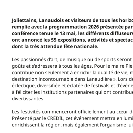
Joliettains, Lanaudois et visiteurs de tous les hori
remplie avec la programmation 2026 présentée par la
conférence tenue le 13 mai, les différents diffuseurs 
ont annoncé les 55 expositions, activités et spectacl
dont la très attendue fête nationale.
Les passionnés d’art, de musique ou de sports seront 
goûts et s’adressera à tous les âges. Pour le maire Pie
contribue non seulement à enrichir la qualité de vie,
destination incontournable dans Lanaudière ». Lors de 
éclectique, diversifiée et éclatée de festivals et d’év
à féliciter les institutions partenaires qui ont contribu
divertissantes.
Les festivités commenceront officiellement au cœur de l
Présenté par le CRÉDIL, cet événement mettra en lum
enrichissent la région, mais également l’organisme lu