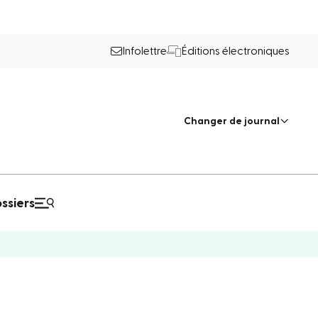
Infolettre
Éditions électroniques
Changer de journal
ssiers