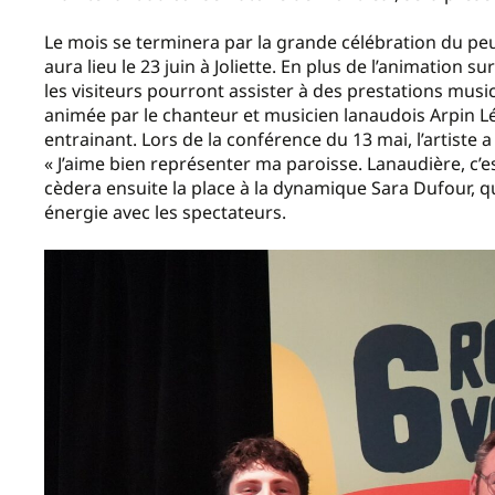
Le mois se terminera par la grande célébration du peup
aura lieu le 23 juin à Joliette. En plus de l’animation s
les visiteurs pourront assister à des prestations music
animée par le chanteur et musicien lanaudois Arpin Lé
entrainant. Lors de la conférence du 13 mai, l’artiste a 
« J’aime bien représenter ma paroisse. Lanaudière, c’est
cèdera ensuite la place à la dynamique Sara Dufour, q
énergie avec les spectateurs.