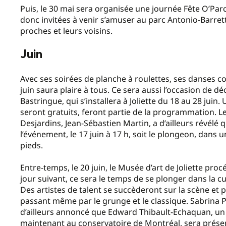
Puis, le 30 mai sera organisée une journée Fête O’Parc
donc invitées à venir s’amuser au parc Antonio-Barret
proches et leurs voisins.
Juin
Avec ses soirées de planche à roulettes, ses danses c
juin saura plaire à tous. Ce sera aussi l’occasion de dé
Bastringue, qui s’installera à Joliette du 18 au 28 juin
seront gratuits, feront partie de la programmation. Le
Desjardins, Jean-Sébastien Martin, a d’ailleurs révé
l’événement, le 17 juin à 17 h, soit le plongeon, dans 
pieds.
Entre-temps, le 20 juin, le Musée d’art de Joliette proc
jour suivant, ce sera le temps de se plonger dans la c
Des artistes de talent se succèderont sur la scène et 
passant même par le grunge et le classique. Sabrina 
d’ailleurs annoncé que Edward Thibault-Echaquan, un 
maintenant au conservatoire de Montréal, sera présen