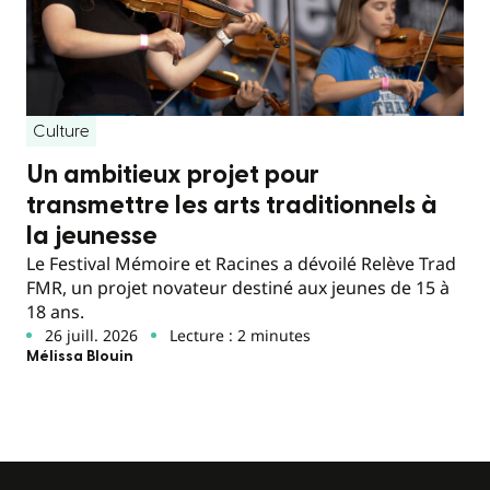
Culture
Un ambitieux projet pour
transmettre les arts traditionnels à
la jeunesse
Le Festival Mémoire et Racines a dévoilé Relève Trad
FMR, un projet novateur destiné aux jeunes de 15 à
18 ans.
26 juill. 2026
Lecture : 2 minutes
Mélissa Blouin