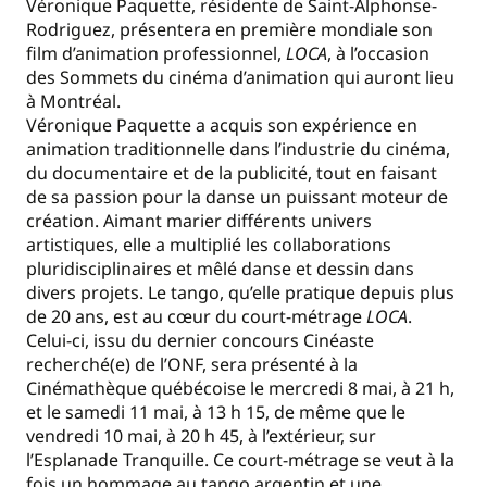
Véronique Paquette, résidente de Saint-Alphonse-
Rodriguez, présentera en première mondiale son
film d’animation professionnel,
LOCA
, à l’occasion
des Sommets du cinéma d’animation qui auront lieu
à Montréal.
Véronique Paquette a acquis son expérience en
animation traditionnelle dans l’industrie du cinéma,
du documentaire et de la publicité, tout en faisant
de sa passion pour la danse un puissant moteur de
création. Aimant marier différents univers
artistiques, elle a multiplié les collaborations
pluridisciplinaires et mêlé danse et dessin dans
divers projets. Le tango, qu’elle pratique depuis plus
de 20 ans, est au cœur du court-métrage
LOCA
.
Celui-ci,
issu du dernier concours Cinéaste
recherché(e) de l’ONF, sera présenté à la
Cinémathèque québécoise le mercredi 8 mai, à 21 h,
et le samedi 11 mai, à 13 h 15, de même que le
vendredi 10 mai, à 20 h 45, à l’extérieur, sur
l’Esplanade Tranquille. Ce court-métrage se veut à la
fois un hommage au tango argentin et une