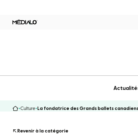
Actualité
Culture
La fondatrice des Grands ballets canadie
Revenir à la catégorie