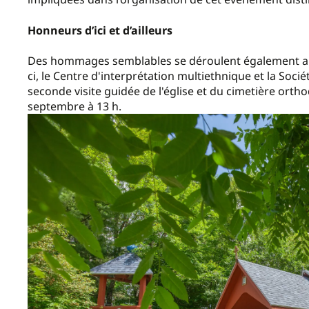
Honneurs d’ici et d’ailleurs
Des hommages semblables se déroulent également aill
ci, le Centre d'interprétation multiethnique et la Soci
seconde visite guidée de l'église et du cimetière ort
septembre à 13 h.