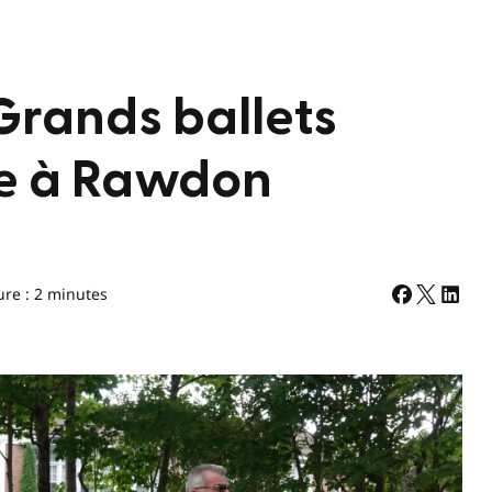
Grands ballets
e à Rawdon
ure : 2 minutes