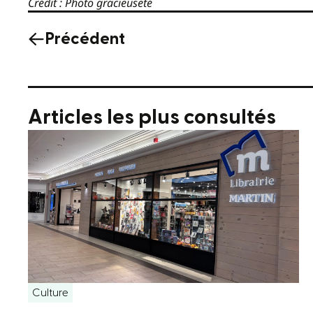
Crédit : Photo gracieuseté
Précédent
Articles les plus consultés
Culture