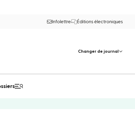
Infolettre
Éditions électroniques
Changer de journal
ssiers