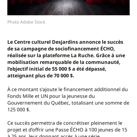
Photo Adobe Stock
Le Centre culturel Desjardins annonce le succès
de sa campagne de sociofinancement ÉCHO,
réalisée sur la plateforme La Ruche. Grâce à une
mobilisation remarquable de la communauté,
l’objectif initial de 55 000 $ a été dépassé,
atteignant plus de 70 000 $.
À ce montant s’ajoute le financement additionnel du
Fonds Mille et UN pour la jeunesse du
Gouvernement du Québec, totalisant une somme de
125 000 $.
Ce succès permettra de concrétiser pleinement le
projet et d’offrir une Passe ÉCHO à 100 jeunes de 15
à 25 ans, leur donnant accès à une série