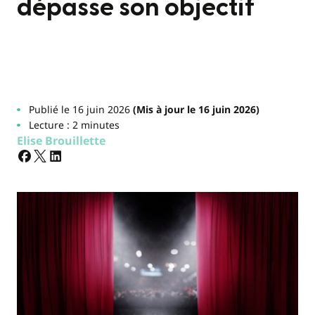
dépasse son objectif
Publié le 16 juin 2026
(Mis à jour le 16 juin 2026)
Lecture : 2 minutes
Elise Brouillette