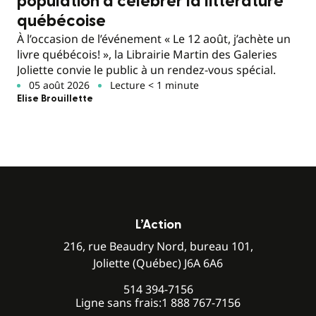
population à célébrer la littérature
québécoise
À l’occasion de l’événement « Le 12 août, j’achète un
livre québécois! », la Librairie Martin des Galeries
Joliette convie le public à un rendez-vous spécial.
05 août 2026
Lecture < 1 minute
Elise Brouillette
L’Action
216, rue Beaudry Nord, bureau 101,
Joliette (Québec) J6A 6A6
514 394-7156
Ligne sans frais:
1 888 767-7156