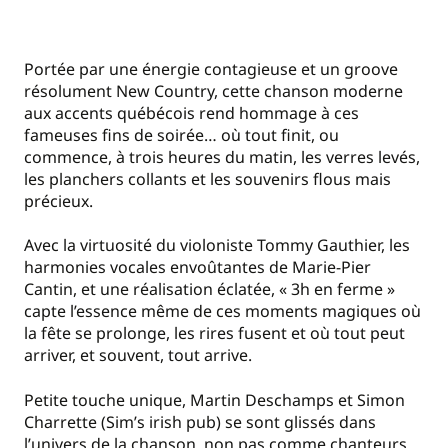
Portée par une énergie contagieuse et un groove
résolument New Country, cette chanson moderne
aux accents québécois rend hommage à ces
fameuses fins de soirée… où tout finit, ou
commence, à trois heures du matin, les verres levés,
les planchers collants et les souvenirs flous mais
précieux.
Avec la virtuosité du violoniste Tommy Gauthier, les
harmonies vocales envoûtantes de Marie-Pier
Cantin, et une réalisation éclatée, « 3h en ferme »
capte l’essence même de ces moments magiques où
la fête se prolonge, les rires fusent et où tout peut
arriver, et souvent, tout arrive.
Petite touche unique, Martin Deschamps et Simon
Charrette (Sim’s irish pub) se sont glissés dans
l’univers de la chanson, non pas comme chanteurs,