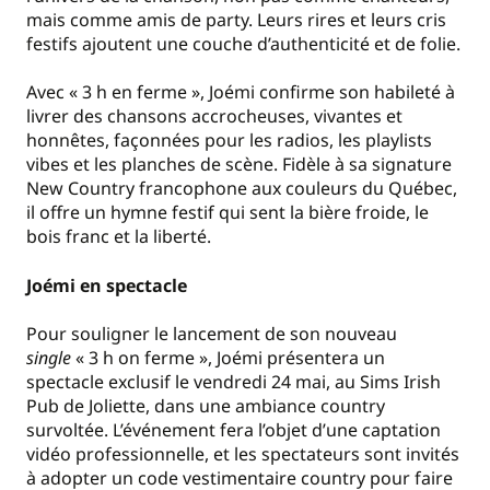
mais comme amis de party. Leurs rires et leurs cris
festifs ajoutent une couche d’authenticité et de folie.
Avec « 3 h en ferme », Joémi confirme son habileté à
livrer des chansons accrocheuses, vivantes et
honnêtes, façonnées pour les radios, les playlists
vibes et les planches de scène. Fidèle à sa signature
New Country francophone aux couleurs du Québec,
il offre un hymne festif qui sent la bière froide, le
bois franc et la liberté.
Joémi en spectacle
Pour souligner le lancement de son nouveau
single
« 3 h on ferme », Joémi présentera un
spectacle exclusif le vendredi 24 mai, au Sims Irish
Pub de Joliette, dans une ambiance country
survoltée. L’événement fera l’objet d’une captation
vidéo professionnelle, et les spectateurs sont invités
à adopter un code vestimentaire country pour faire