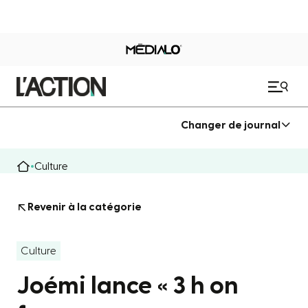
Changer de journal
Culture
Revenir à la catégorie
Culture
Joémi lance « 3 h on