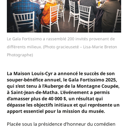
Le Gala Fortissimo a rassemblé 200 invités provenant de
différents milieux. (Photo gracieuseté – Lisa-Marie Breton
Photographe)
La Maison Louis-Cyr a annoncé le succès de son
souper-bénéfice annuel, le Gala Fortissimo 2025,
qui s’est tenu à l’Auberge de la Montagne Coupée,
à Saint-Jean-de-Matha. L’événement a permis
d’amasser plus de 40 000 $, un résultat qui
dépasse les objectifs initiaux et qui représente un
apport essentiel pour la mission du musée.
Placée sous la présidence d’honneur du comédien