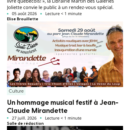
livre québécois! », la Librairie Martin des Galeries
Joliette convie le public à un rendez-vous spécial.
05 août 2026
Lecture < 1 minute
Elise Brouillette
Culture
Un hommage musical festif à Jean-
Claude Mirandette
27 juill. 2026
Lecture < 1 minute
Salle de rédaction