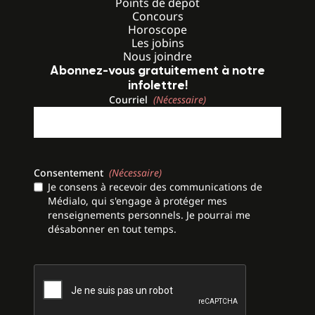
Points de dépôt
Concours
Horoscope
Les jobins
Nous joindre
Abonnez-vous gratuitement à notre
infolettre!
Courriel
(Nécessaire)
Consentement
(Nécessaire)
Je consens à recevoir des communications de
Médialo, qui s'engage à protéger mes
renseignements personnels. Je pourrai me
désabonner en tout temps.
CAPTCHA