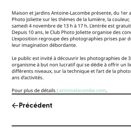
Maison et jardins Antoine-Lacombe présente, du 1er 
Photo Joliette sur les thèmes de la lumière, la couleur, l
samedi 4 novembre de 13 h à 17 h. L’entrée est gratuit
Depuis 10 ans, le Club Photo Joliette organise des c
L’exposition regroupe des photographies prises par de
leur imagination débordante.
Le public est invité à découvrir les photographies de
organisme à but non lucratif qui se dédie à offrir un
différents niveaux, sur la technique et l’art de la phot
ans d’activités.
Pour plus de détails :
antoinelacombe.com
.
Précédent