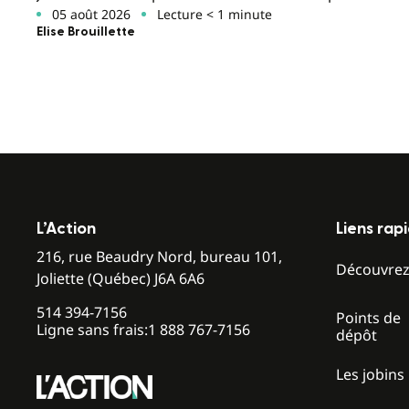
05 août 2026
Lecture < 1 minute
Elise Brouillette
L’Action
Liens rap
216, rue Beaudry Nord, bureau 101,
Découvre
Joliette (Québec) J6A 6A6
514 394-7156
Points de
Ligne sans frais:
1 888 767-7156
dépôt
Les jobins