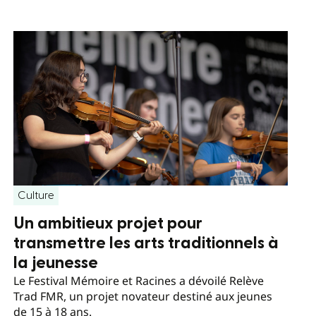
Culture
Un ambitieux projet pour
transmettre les arts traditionnels à
la jeunesse
Le Festival Mémoire et Racines a dévoilé Relève
Trad FMR, un projet novateur destiné aux jeunes
de 15 à 18 ans.