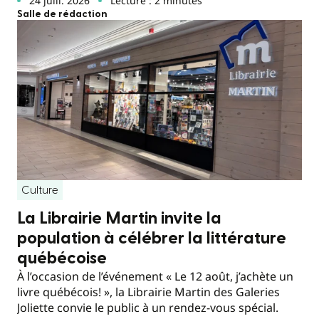
24 juill. 2026
Lecture : 2 minutes
Salle de rédaction
Culture
La Librairie Martin invite la
population à célébrer la littérature
québécoise
À l’occasion de l’événement « Le 12 août, j’achète un
livre québécois! », la Librairie Martin des Galeries
Joliette convie le public à un rendez-vous spécial.