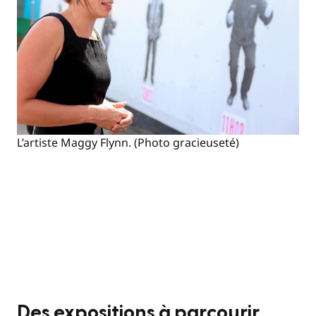
L’artiste Maggy Flynn. (Photo gracieuseté)
Des expositions à parcourir