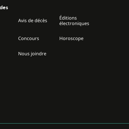
ides
Éditions
z
Avis de décès
électroniques
Concours
Horoscope
Nous joindre