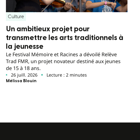
Culture
Un ambitieux projet pour
transmettre les arts traditionnels à
la jeunesse
Le Festival Mémoire et Racines a dévoilé Relève
Trad FMR, un projet novateur destiné aux jeunes
de 15 à 18 ans.
26 juill. 2026
Lecture : 2 minutes
Mélissa Blouin