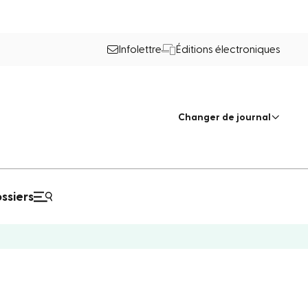
Infolettre
Éditions électroniques
Changer de journal
ssiers