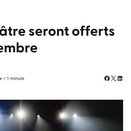
âtre seront offerts
vembre
e < 1 minute