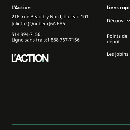
L’Action
Liens rap
216, rue Beaudry Nord, bureau 101,
Découvre
Joliette (Québec) J6A 6A6
514 394-7156
Points de
Ligne sans frais:
1 888 767-7156
dépôt
Les jobins