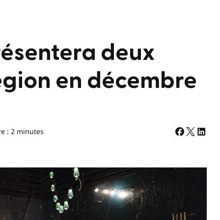
résentera deux
région en décembre
re : 2 minutes