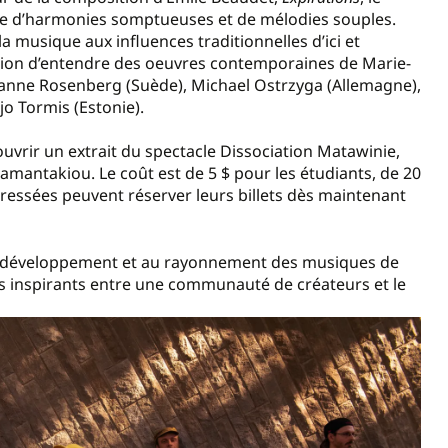
he d’harmonies somptueuses et de mélodies souples.
musique aux influences traditionnelles d’ici et
casion d’entendre des oeuvres contemporaines de Marie-
sanne Rosenberg (Suède), Michael Ostrzyga (Allemagne),
jo Tormis (Estonie).
ouvrir un extrait du spectacle Dissociation Matawinie,
mantakiou. Le coût est de 5 $ pour les étudiants, de 20
éressées peuvent réserver leurs billets dès maintenant
 développement et au rayonnement des musiques de
iens inspirants entre une communauté de créateurs et le