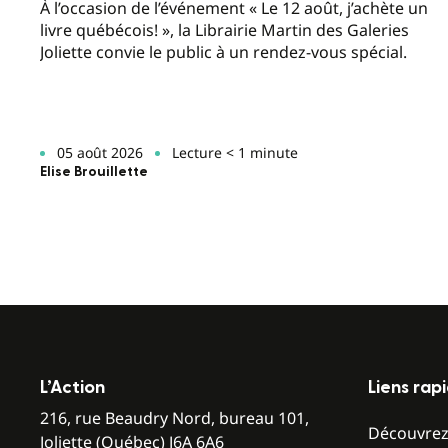
À l’occasion de l’événement « Le 12 août, j’achète un
livre québécois! », la Librairie Martin des Galeries
Joliette convie le public à un rendez-vous spécial.
05 août 2026
Lecture < 1 minute
Elise Brouillette
L’Action
Liens rap
216, rue Beaudry Nord, bureau 101,
Découvre
Joliette (Québec) J6A 6A6