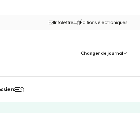
Infolettre
Éditions électroniques
Changer de journal
ssiers