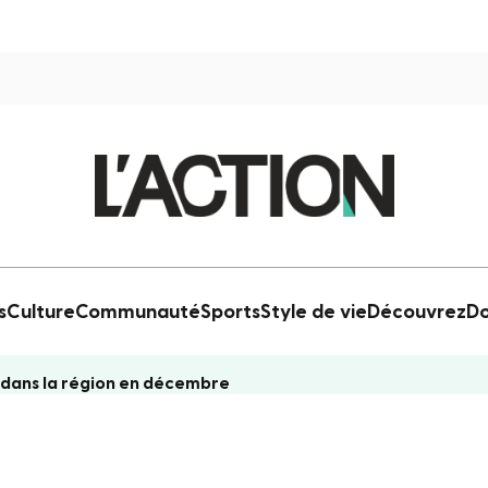
s
Culture
Communauté
Sports
Style de vie
Découvrez
Do
dans la région en décembre