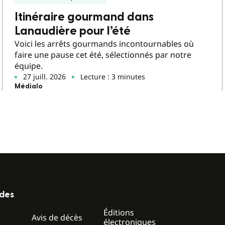
Itinéraire gourmand dans
Lanaudière pour l’été
Voici les arrêts gourmands incontournables où
faire une pause cet été, sélectionnés par notre
équipe.
27 juill. 2026
Lecture : 3 minutes
Médialo
ides
Éditions
z
Avis de décès
électroniques