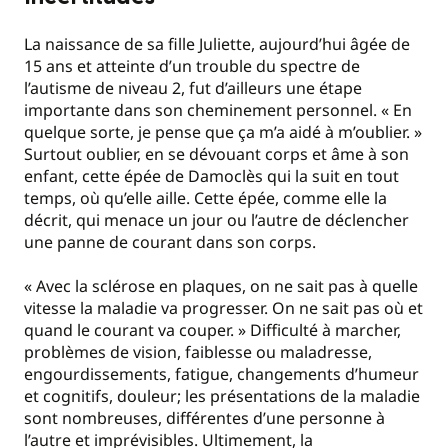
La naissance de sa fille Juliette, aujourd’hui âgée de
15 ans et atteinte d’un trouble du spectre de
l’autisme de niveau 2, fut d’ailleurs une étape
importante dans son cheminement personnel. « En
quelque sorte, je pense que ça m’a aidé à m’oublier. »
Surtout oublier, en se dévouant corps et âme à son
enfant, cette épée de Damoclès qui la suit en tout
temps, où qu’elle aille. Cette épée, comme elle la
décrit, qui menace un jour ou l’autre de déclencher
une panne de courant dans son corps.
« Avec la sclérose en plaques, on ne sait pas à quelle
vitesse la maladie va progresser. On ne sait pas où et
quand le courant va couper. » Difficulté à marcher,
problèmes de vision, faiblesse ou maladresse,
engourdissements, fatigue, changements d’humeur
et cognitifs, douleur; les présentations de la maladie
sont nombreuses, différentes d’une personne à
l’autre et imprévisibles. Ultimement, la