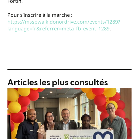
Fortin.
Pour s’inscrire à la marche :
https://msspwalk.donordrive.com/events/1289?
language=fr&referrer=meta_fb_event_1289
.
Articles les plus consultés