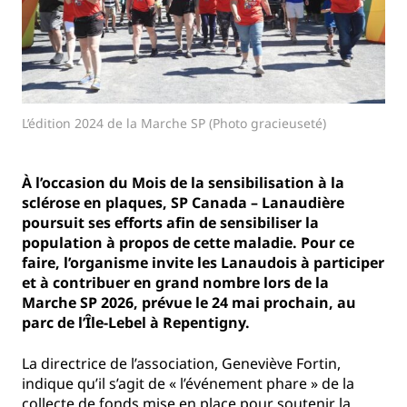
L’édition 2024 de la Marche SP (Photo gracieuseté)
À l’occasion du Mois de la sensibilisation à la
sclérose en plaques, SP Canada – Lanaudière
poursuit ses efforts afin de sensibiliser la
population à propos de cette maladie. Pour ce
faire, l’organisme invite les Lanaudois à participer
et à contribuer en grand nombre lors de la
Marche SP 2026, prévue le 24 mai prochain, au
parc de l’Île-Lebel à Repentigny.
La directrice de l’association, Geneviève Fortin,
indique qu’il s’agit de « l’événement phare » de la
collecte de fonds mise en place pour soutenir la